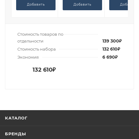
Добавить
Добавить
Добавить
Стоимость товаров по
139 300₽
отдельности
132 610₽
Стоимость набора
6 690₽
Экономия
132 610₽
КАТАЛОГ
БРЕНДЫ