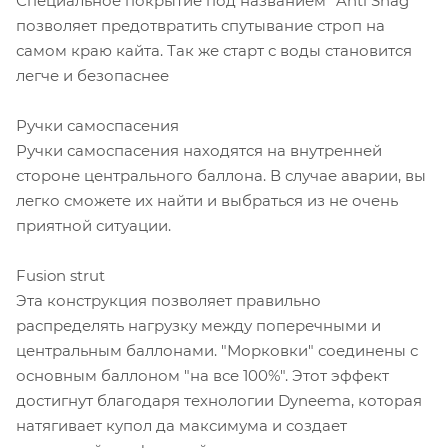
Специальное покрытие под названием "Anti Snag"
позволяет предотвратить спутывание строп на
самом краю кайта. Так же старт с воды становится
легче и безопаснее
Ручки самоспасения
Ручки самоспасения находятся на внутренней
стороне центрального баллона. В случае аварии, вы
легко сможете их найти и выбраться из не очень
приятной ситуации.
Fusion strut
Эта конструкция позволяет правильно
распределять нагрузку между поперечными и
центральным баллонами. "Морковки" соединены с
основным баллоном "на все 100%". Этот эффект
достигнут благодаря технологии Dyneema, которая
натягивает купол да максимума и создает