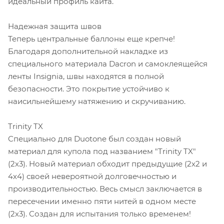
идеальный профиль кайта.
Надежная защита швов
Теперь центральные баллоны еще крепче!
Благодаря дополнительной накладке из
специального материала Dacron и самоклеящейся
ленты Insignia, швы находятся в полной
безопасности. Это покрытие устойчиво к
наисильнейшему натяжению и скручиванию.
Trinity TX
Специально для Duotone был создан новый
материал для купола под названием "Trinity TX"
(2х3). Новый материал обходит предыдущие (2х2 и
4х4) своей невероятной долговечностью и
производительностью. Весь смысл заключается в
пересечении именно пяти нитей в одном месте
(2х3). Создан для испытания только временем!