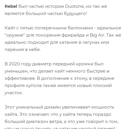
Rebel
был частью истории Duotone, но так же
является большой частью будущего!
Кайт с пятью поперечными баллонами - идеальное
"оружие" для покорения фрирайда и Big Air. Так же
идеально подходит для катания в лагунах или
парения в небе.
В 2020 году диаметр передней кромки был
уменьшен, что делает кайт немного быстрее и
эффективнее. В дополнение к этому, в середине
профиля купола также имеется новый плоский
участок.
Этот уникальный дизайн увеличивает мощность
кайта. Это означает, что у кайта теперь гораздо
больший диапазон ветра, а это уже говорит о том,
что не нужно тащить на катание каждый размер!