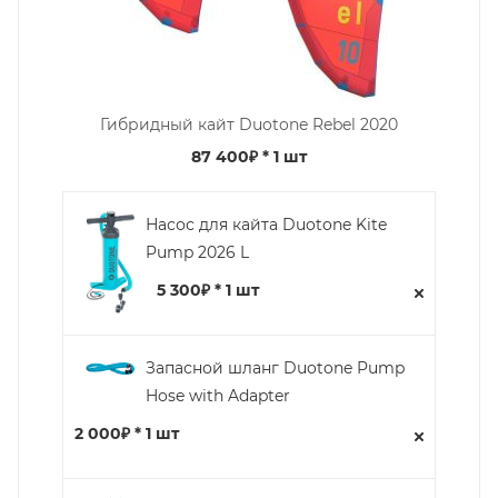
Гибридный кайт Duotone Rebel 2020
87 400₽
* 1 шт
Насос для кайта Duotone Kite
Pump 2026 L
5 300₽ * 1 шт
Запасной шланг Duotone Pump
Hose with Adapter
2 000₽ * 1 шт