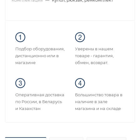
Комплектация
—
Купол, рюкзак, ремкомплект
Подбор оборудования,
Уверены в нашем
дистанционно или в
товаре - гарантия,
магазине
обмен, возврат.
Оперативная доставка
Большинство товара в
по России, в Беларусь
наличие в зале
и Казахстан
магазина и на складе