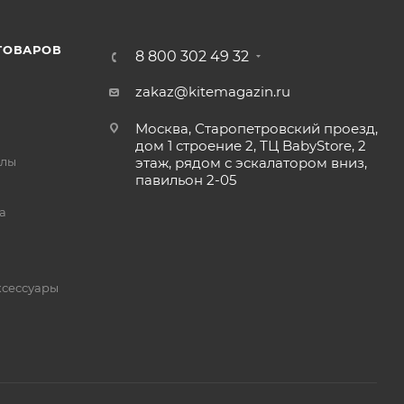
ТОВАРОВ
8 800 302 49 32
zakaz@kitemagazin.ru
Москва, Старопетровский проезд,
дом 1 строение 2, ТЦ BabyStore, 2
йлы
этаж, рядом с эскалатором вниз,
павильон 2-05
а
ксессуары