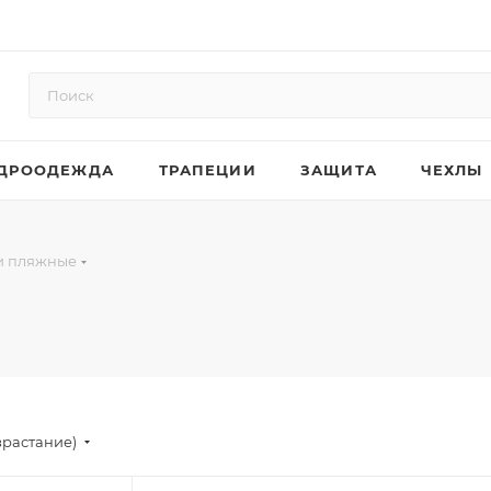
ДРООДЕЖДА
ТРАПЕЦИИ
ЗАЩИТА
ЧЕХЛЫ
и пляжные
зрастание)