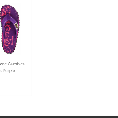
кие Gumbies
s Purple