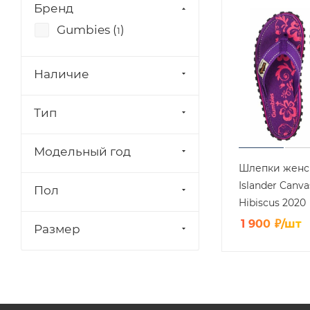
Бренд
Gumbies (
)
1
Наличие
Тип
Модельный год
Шлепки женс
Islander Canva
Пол
Hibiscus 2020
1 900
₽
/шт
Размер