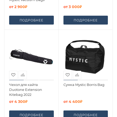
от
2 900₽
от
3 000₽
ПОДРОБНЕЕ
ПОДРОБНЕЕ
Чехол для кайта
Сумка Mystic Borris Bag
Duotone Extension
Kitebag 2022
от
4 300₽
от
4 400₽
ПОДРОБНЕЕ
ПОДРОБНЕЕ