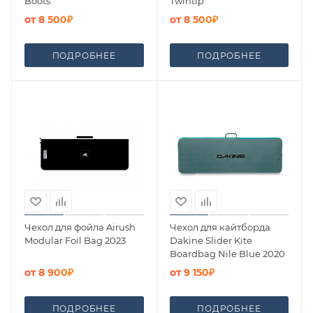
Boots
Twintip
от
8 500₽
от
8 500₽
ПОДРОБНЕЕ
ПОДРОБНЕЕ
Чехол для фойла Airush
Чехол для кайтборда
Modular Foil Bag 2023
Dakine Slider Kite
Boardbag Nile Blue 2020
от
8 900₽
от
9 150₽
ПОДРОБНЕЕ
ПОДРОБНЕЕ