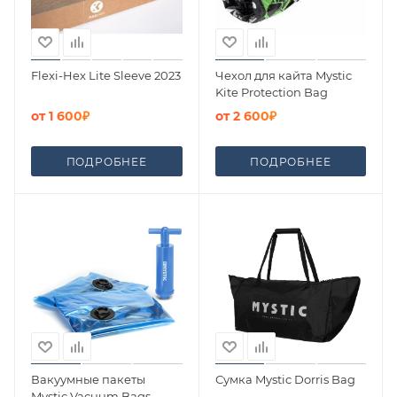
Flexi-Hex Lite Sleeve 2023
Чехол для кайта Mystic
Kite Protection Bag
от
1 600₽
от
2 600₽
ПОДРОБНЕЕ
ПОДРОБНЕЕ
Вакуумные пакеты
Сумка Mystic Dorris Bag
Mystic Vacuum Bags