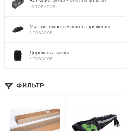
Большие сумки-чехлы на колесах
45 ТОВАРОВ
Мягкие чехлы для кайтснаряжения
5 ТОВАРОВ
Дорожные сумки
5 ТОВАРОВ
ФИЛЬТР