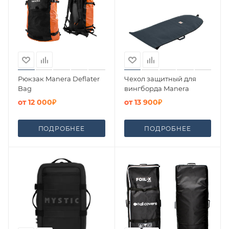
Рюкзак Manera Deflater
Чехол защитный для
Bag
вингборда Manera
от
12 000₽
от
13 900₽
ПОДРОБНЕЕ
ПОДРОБНЕЕ