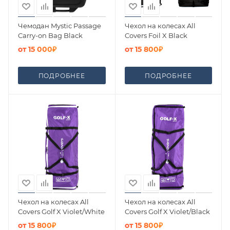
Чемодан Mystic Passage
Чехол на колесах All
Carry-on Bag Black
Covers Foil X Black
от
15 000₽
от
15 800₽
ПОДРОБНЕЕ
ПОДРОБНЕЕ
Чехол на колесах All
Чехол на колесах All
Covers Golf X Violet/White
Covers Golf X Violet/Black
от
15 800₽
от
15 800₽