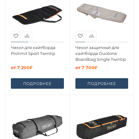
Чехол для кайтборда
Чехол защитный для
Prolimit Sport Twintip
кайтборда Duotone
Boardbag Single Twintip
от
7 200₽
от
7 700₽
ПОДРОБНЕЕ
ПОДРОБНЕЕ