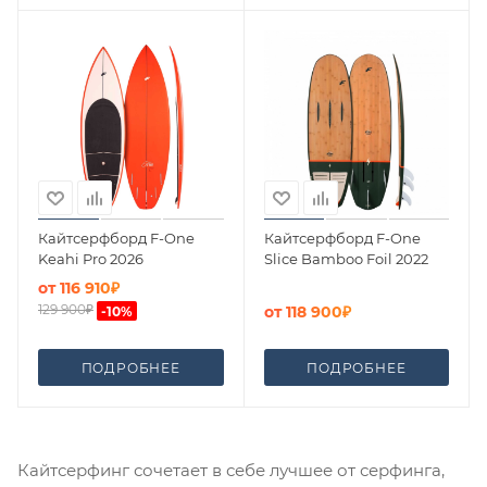
Кайтсерфборд F-One
Кайтсерфборд F-One
Keahi Pro 2026
Slice Bamboo Foil 2022
от
116 910₽
129 900₽
от
118 900₽
-
10
%
ПОДРОБНЕЕ
ПОДРОБНЕЕ
Кайтсерфинг сочетает в себе лучшее от серфинга,