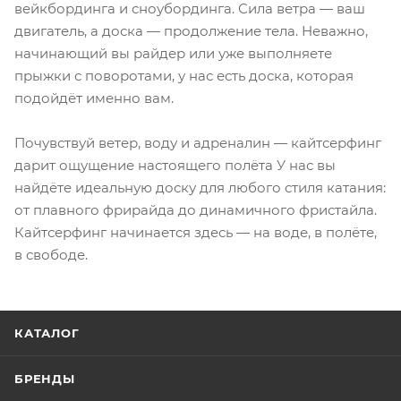
вейкбординга и сноубординга. Сила ветра — ваш
двигатель, а доска — продолжение тела. Неважно,
начинающий вы райдер или уже выполняете
прыжки с поворотами, у нас есть доска, которая
подойдёт именно вам.
Почувствуй ветер, воду и адреналин — кайтсерфинг
дарит ощущение настоящего полёта У нас вы
найдёте идеальную доску для любого стиля катания:
от плавного фрирайда до динамичного фристайла.
Кайтсерфинг начинается здесь — на воде, в полёте,
в свободе.
КАТАЛОГ
БРЕНДЫ