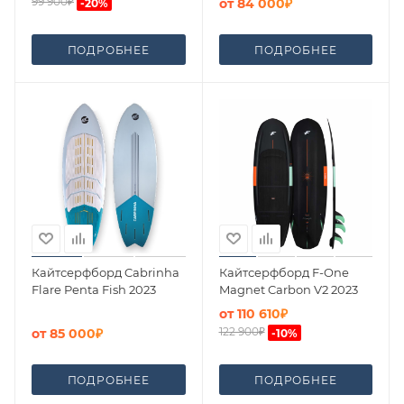
99 900₽
от
84 000₽
-
20
%
ПОДРОБНЕЕ
ПОДРОБНЕЕ
Кайтсерфборд Cabrinha
Кайтсерфборд F-One
Flare Penta Fish 2023
Magnet Carbon V2 2023
от
110 610₽
122 900₽
от
85 000₽
-
10
%
ПОДРОБНЕЕ
ПОДРОБНЕЕ