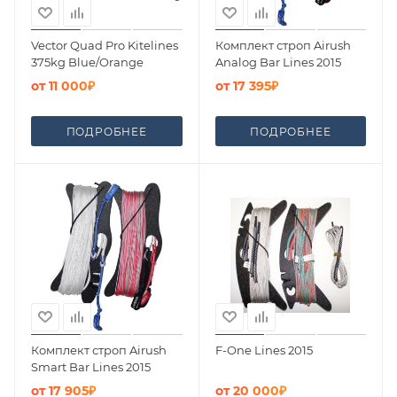
Vector Quad Pro Kitelines
Комплект строп Airush
375kg Blue/Orange
Analog Bar Lines 2015
от
11 000₽
от
17 395₽
ПОДРОБНЕЕ
ПОДРОБНЕЕ
Комплект строп Airush
F-One Lines 2015
Smart Bar Lines 2015
от
17 905₽
от
20 000₽