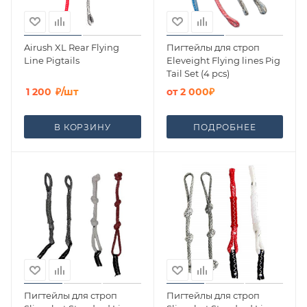
Airush XL Rear Flying
Пигтейлы для строп
Line Pigtails
Eleveight Flying lines Pig
Tail Set (4 pcs)
1 200
₽
/шт
от
2 000₽
В КОРЗИНУ
ПОДРОБНЕЕ
Пигтейлы для строп
Пигтейлы для строп