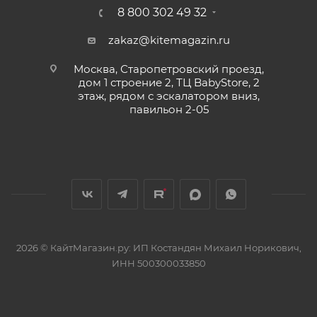
8 800 302 49 32
zakaz@kitemagazin.ru
Москва, Старопетровский проезд,
дом 1 строение 2, ТЦ BabyStore, 2
этаж, рядом с эскалатором вниз,
павильон 2-05
2026 © КайтМагазин.ру: ИП Костандян Михаил Норикович,
ИНН 500300033850