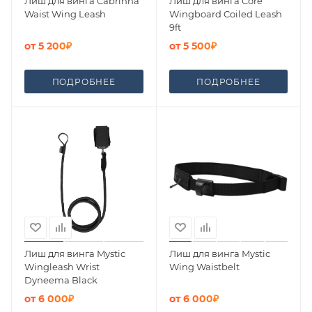
Лиш для винга Cabrinha
Лиш для винга Core
Waist Wing Leash
Wingboard Coiled Leash
9ft
от
5 200₽
от
5 500₽
ПОДРОБНЕЕ
ПОДРОБНЕЕ
Лиш для винга Mystic
Лиш для винга Mystic
Wingleash Wrist
Wing Waistbelt
Dyneema Black
от
6 000₽
от
6 000₽