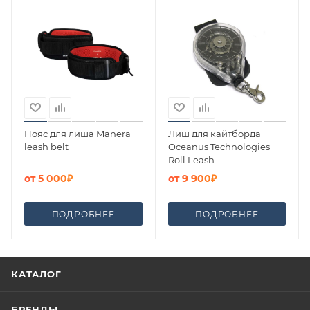
Пояс для лиша Manera
Лиш для кайтборда
leash belt
Oceanus Technologies
Roll Leash
от
5 000₽
от
9 900₽
ПОДРОБНЕЕ
ПОДРОБНЕЕ
КАТАЛОГ
БРЕНДЫ