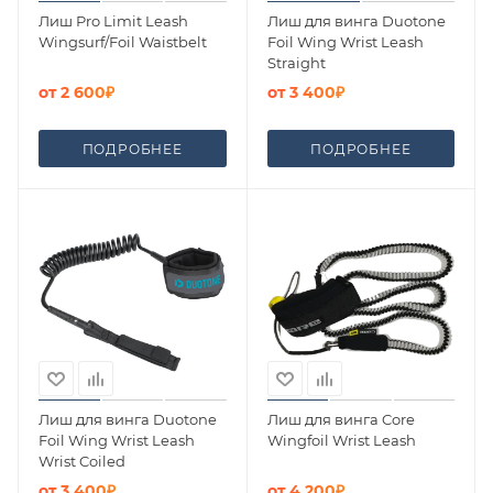
Лиш Pro Limit Leash
Лиш для винга Duotone
Wingsurf/Foil Waistbelt
Foil Wing Wrist Leash
Straight
от
2 600₽
от
3 400₽
ПОДРОБНЕЕ
ПОДРОБНЕЕ
Лиш для винга Duotone
Лиш для винга Core
Foil Wing Wrist Leash
Wingfoil Wrist Leash
Wrist Coiled
от
3 400₽
от
4 200₽