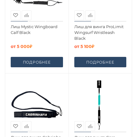
Лиш Mystic Wingboard
Лиш для винга ProLimit
Calf Black
Wingsurf Wristleash
Black
от
5 000₽
от
5 100₽
ПОДРОБНЕЕ
ПОДРОБНЕЕ