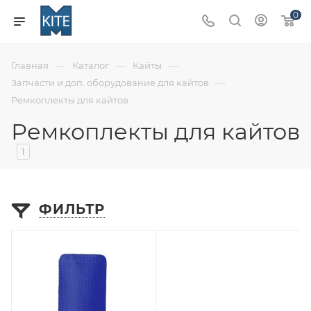
0
—
—
—
Главная
Каталог
Кайты
—
Запчасти и доп. оборудование для кайтов
Ремкоплекты для кайтов
Ремкоплекты для кайтов
1
ФИЛЬТР