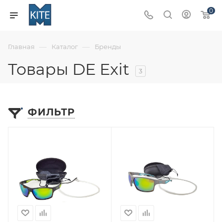
0
—
—
Главная
Каталог
Бренды
Товары DE Exit
3
ФИЛЬТР