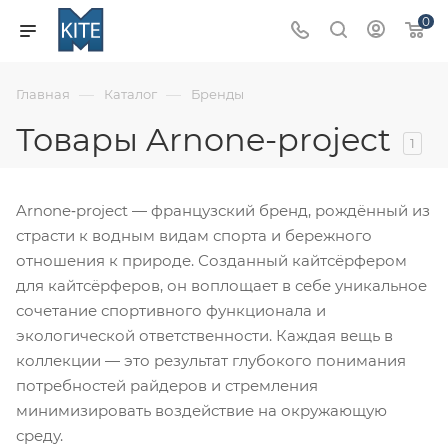
0
—
—
Главная
Каталог
Бренды
Товары Arnone-project
1
Arnone‑project — французский бренд, рождённый из
страсти к водным видам спорта и бережного
отношения к природе. Созданный кайтсёрфером
для кайтсёрферов, он воплощает в себе уникальное
сочетание спортивного функционала и
экологической ответственности. Каждая вещь в
коллекции — это результат глубокого понимания
потребностей райдеров и стремления
минимизировать воздействие на окружающую
среду.