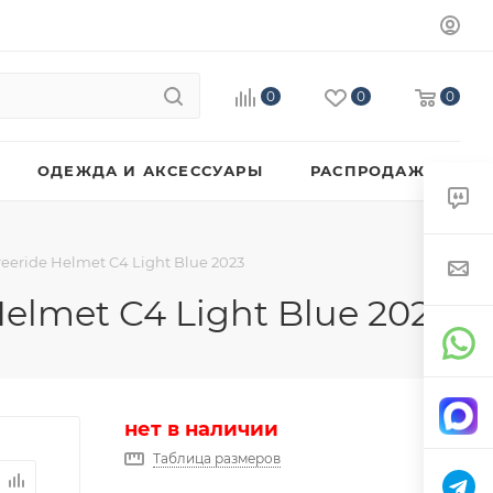
0
0
0
ОДЕЖДА И АКСЕССУАРЫ
РАСПРОДАЖА
eeride Helmet C4 Light Blue 2023
elmet C4 Light Blue 2023
нет в наличии
Таблица размеров