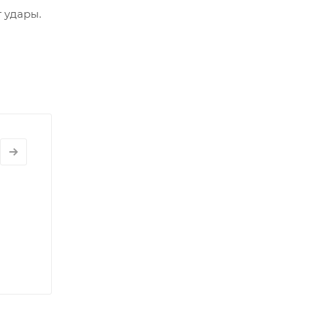
 удары.