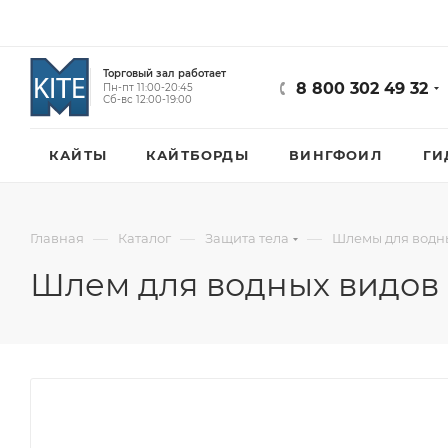
Торговый зал работает
8 800 302 49 32
Пн-пт 11:00-20:45
Сб-вс 12:00-19:00
КАЙТЫ
КАЙТБОРДЫ
ВИНГФОИЛ
ГИ
—
—
—
Главная
Каталог
Защита тела
Шлемы для водны
Шлем для водных видов с