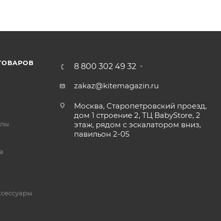
ТОВАРОВ
8 800 302 49 32
zakaz@kitemagazin.ru
Москва, Старопетровский проезд,
дом 1 строение 2, ТЦ BabyStore, 2
йлы
этаж, рядом с эскалатором вниз,
павильон 2-05
а
ксессуары