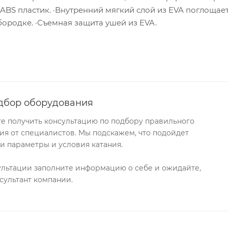
ABS пластик. ·Внутренний мягкий слой из EVA поглощает
бородке. ·Съемная защита ушей из EVA.
дбор оборудования
те получить консультацию по подбору правильного
я от специалистов. Мы подскажем, что подойдет
и параметры и условия катания.
ультации заполните информацию о себе и ожидайте,
сультант компании.