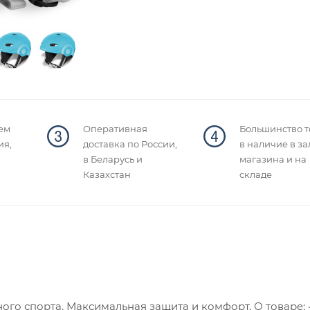
ем
Оперативная
Большинство т
ия,
доставка по России,
в наличие в за
в Беларусь и
магазина и на
Казахстан
складе
го спорта. Максимальная защита и комфорт. О товаре: 