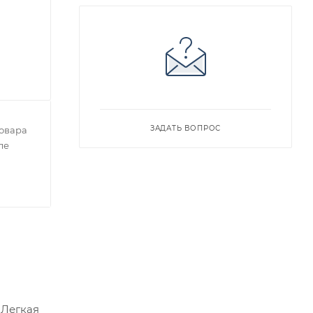
ЗАДАТЬ ВОПРОС
овара
ле
·Легкая