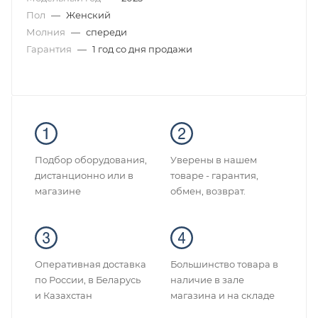
Пол
—
Женский
Молния
—
спереди
Гарантия
—
1 год со дня продажи
Подбор оборудования,
Уверены в нашем
дистанционно или в
товаре - гарантия,
магазине
обмен, возврат.
Оперативная доставка
Большинство товара в
по России, в Беларусь
наличие в зале
и Казахстан
магазина и на складе