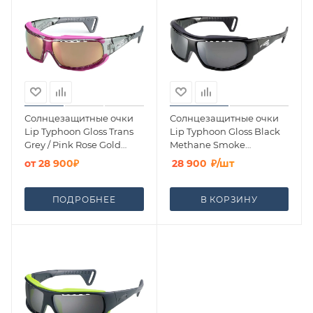
Солнцезащитные очки
Солнцезащитные очки
Lip Typhoon Gloss Trans
Lip Typhoon Gloss Black
Grey / Pink Rose Gold
Methane Smoke
Polarized
Polarized
от
28 900₽
28 900
₽
/шт
ПОДРОБНЕЕ
В КОРЗИНУ