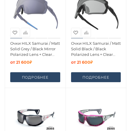
Очки HILX Samurai / Matt
Очки HILX Samurai / Matt
Solid Grey / Black Mirror
Solid Black / Black
Polarized Lens + Clear
Polarized Lens + Clear
Lens
Lens
от
21 600₽
от
21 600₽
ПОДРОБНЕЕ
ПОДРОБНЕЕ