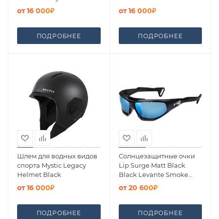
от
16 000₽
от
16 000₽
ПОДРОБНЕЕ
ПОДРОБНЕЕ
Шлем для водных видов
Солнцезащитные очки
спорта Mystic Legacy
Lip Surge Matt Black
Helmet Black
Black Levante Smoke
Blue Polarized
от
16 000₽
от
20 600₽
ПОДРОБНЕЕ
ПОДРОБНЕЕ