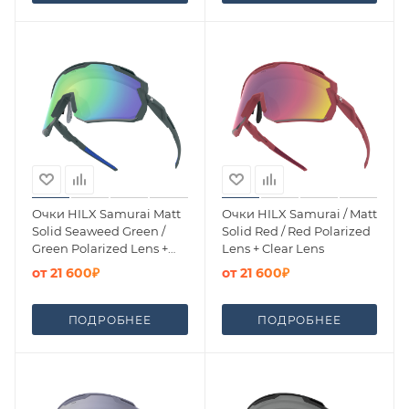
Очки HILX Samurai Matt
Очки HILX Samurai / Matt
Solid Seaweed Green /
Solid Red / Red Polarized
Green Polarized Lens +
Lens + Clear Lens
Clear Lens
от
21 600₽
от
21 600₽
ПОДРОБНЕЕ
ПОДРОБНЕЕ