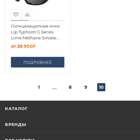
Солнцезащитные очки
Lip Typhoon G Series
Lime Methane Smoke
Polarized
от
28 900₽
ПОДРОБНЕЕ
1
8
9
10
КАТАЛОГ
БРЕНДЫ