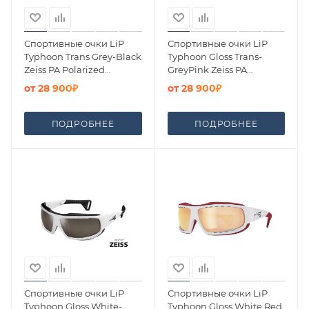
Спортивные очки LiP
Спортивные очки LiP
Typhoon Trans Grey-Black
Typhoon Gloss Trans-
Zeiss PA Polarized
GreyPink Zeiss PA
Methane Smoke Lens
Polarized Tri-Pel Methane
от
28 900₽
от
28 900₽
Smoke
ПОДРОБНЕЕ
ПОДРОБНЕЕ
Спортивные очки LiP
Спортивные очки LiP
Typhoon Gloss White-
Typhoon Gloss White Red