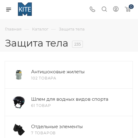
0
—
—
Главная
Каталог
Защита тела
Защита тела
235
Антишоковые жилеты
102 ТОВАРА
Шлем для водных видов спорта
61 ТОВАР
Отдельные элементы
7 ТОВАРОВ