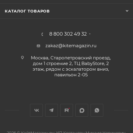
КАТАЛОГ ТОВАРОВ
8 800 302 49 32
zakaz@kitemagazin.ru
Москва, Старопетровский проезд,
дом 1 строение 2, ТЦ BabyStore, 2
этаж, рядом с эскалатором вниз,
павильон 2-05
2026 © КайтМагазин.ру: ИП Костандян Михаил Норикович,