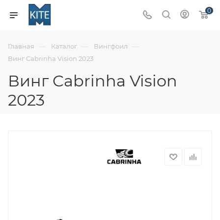
0
—
—
—
Главная
Каталог
Вингфоил
Винг Cabrinha Vision 2023
Винг Cabrinha Vision
2023