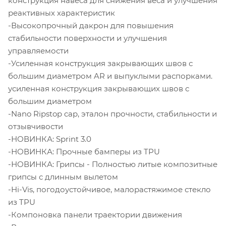
конструкция навеса для снижения веса и улучшения
реактивных характеристик
-Высокопрочный дакрон для повышения
стабильности поверхности и улучшения
управляемости
-Усиленная конструкция закрывающих швов с
большим диаметром AR и выпуклыми распорками.
усиленная конструкция закрывающих швов с
большим диаметром
-Nano Ripstop cap, эталон прочности, стабильности и
отзывчивости
-НОВИНКА: Sprint 3.0
-НОВИНКА: Прочные бамперы из TPU
-НОВИНКА: Грипсы - Полностью литые композитные
грипсы с длинным вылетом
-Hi-Vis, погодоустойчивое, малорастяжимое стекло
из TPU
-Компоновка панели траектории движения