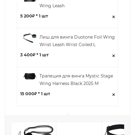
Wing Leash
5 200₽ * 1 шт
Лиш для винга Duotone Foil Wing
Wrist Leash Wrist Coiled L
3 400₽ * 1 шт
Трапеция для винга Mystic Stage
Wing Harness Black 2025 M
15 000₽ * 1 шт