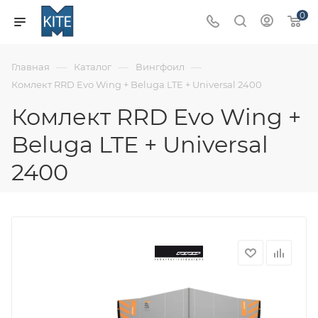
0
—
—
—
Главная
Каталог
Вингфоил
Комлект RRD Evo Wing + Beluga LTE + Universal 2400
Комлект RRD Evo Wing +
Beluga LTE + Universal
2400