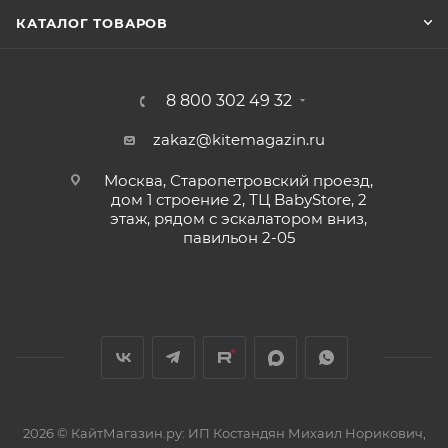
КАТАЛОГ ТОВАРОВ
8 800 302 49 32
zakaz@kitemagazin.ru
Москва, Старопетровский проезд,
дом 1 строение 2, ТЦ BabyStore, 2
этаж, рядом с эскалатором вниз,
павильон 2-05
2026 © КайтМагазин.ру: ИП Костандян Михаил Норикович,