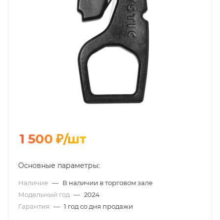
1 500
₽
/шт
Основные параметры:
Наличие
—
В наличии в торговом зале
Модельный год
—
2024
Гарантия
—
1 год со дня продажи