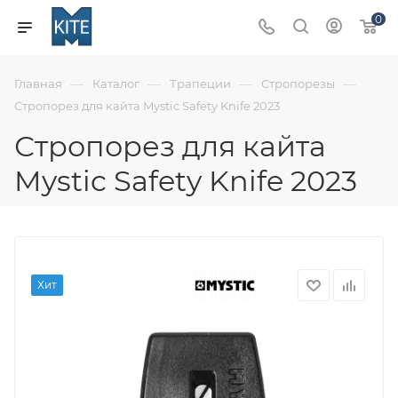
0
—
—
—
—
Главная
Каталог
Трапеции
Стропорезы
Стропорез для кайта Mystic Safety Knife 2023
Стропорез для кайта
Mystic Safety Knife 2023
Хит