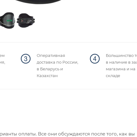
ем
Оперативная
Большинство т
ия,
доставка по России,
в наличие в за
в Беларусь и
магазина и на
Казахстан
складе
ианты оплаты. Все они обсуждаются после того, как вы