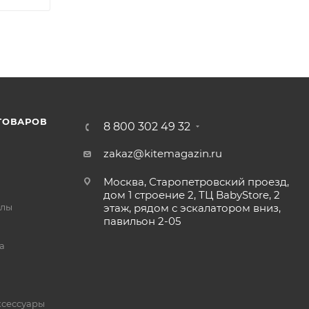
ТОВАРОВ
8 800 302 49 32
zakaz@kitemagazin.ru
Москва, Старопетровский проезд,
дом 1 строение 2, ТЦ BabyStore, 2
йлы
этаж, рядом с эскалатором вниз,
павильон 2-05
а
ксессуары