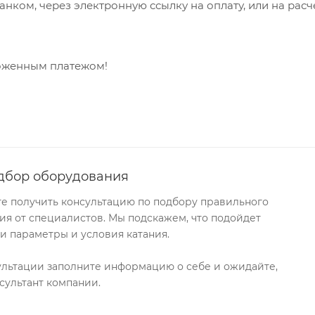
анком, через электронную ссылку на оплату, или на рас
ложенным платежом!
дбор оборудования
те получить консультацию по подбору правильного
я от специалистов. Мы подскажем, что подойдет
и параметры и условия катания.
ультации заполните информацию о себе и ожидайте,
сультант компании.