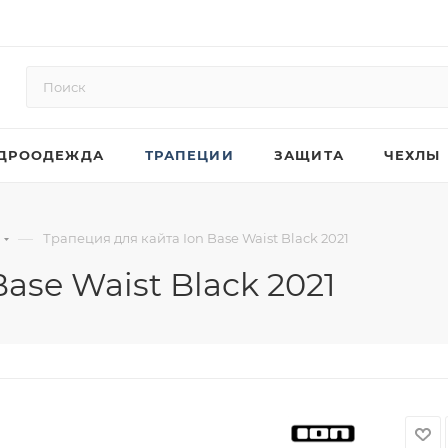
ДРООДЕЖДА
ТРАПЕЦИИ
ЗАЩИТА
ЧЕХЛЫ
—
Трапеция для кайта Ion Base Waist Black 2021
ase Waist Black 2021