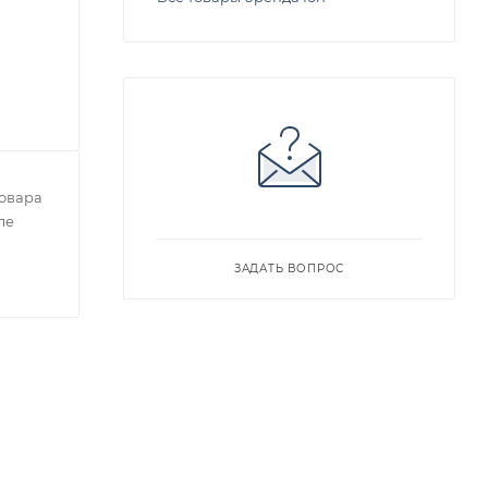
овара
ле
ЗАДАТЬ ВОПРОС