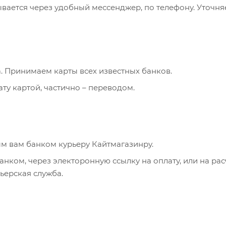
ывается через удобный мессенджер, по телефону. Уточня
. Принимаем карты всех известных банков.
ту картой, частично – переводом.
м вам банком курьеру Кайтмагазинру.
анком, через электоронную ссылку на оплату, или на ра
рьерская служба.