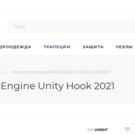
ДРООДЕЖДА
ТРАПЕЦИИ
ЗАЩИТА
ЧЕХЛЫ
—
Крюк для трапеции Ride Engine Unity Hook 2021
Engine Unity Hook 2021