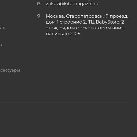
zakaz@kitemagazin.ru
Москва, Старопетровский проезд,
дом 1 строение 2, ТЦ BabyStore, 2
йлы
этаж, рядом с эскалатором вниз,
павильон 2-05
а
ксессуары