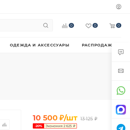
0
0
0
ОДЕЖДА И АКСЕССУАРЫ
РАСПРОДАЖА
10 500
₽
/шт
13 125
₽
-
20
%
Экономия
2 625
₽