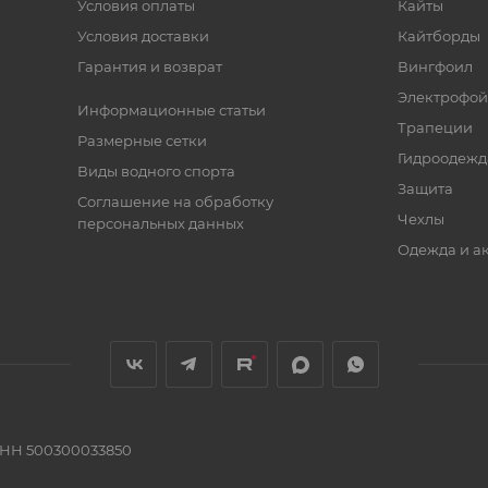
Условия оплаты
Кайты
Условия доставки
Кайтборды
Гарантия и возврат
Вингфоил
Электрофо
Информационные статьи
Трапеции
Размерные сетки
Гидроодежд
Виды водного спорта
Защита
Соглашение на обработку
Чехлы
персональных данных
Одежда и а
ИНН 500300033850