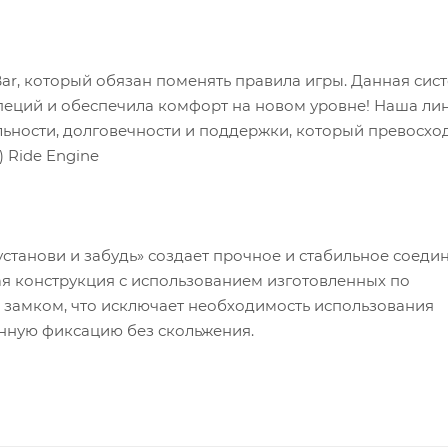
 Bar, который обязан поменять правила игры. Данная сис
еций и обеспечила комфорт на новом уровне! Наша ли
ьности, долговечности и поддержки, который превосхо
 Ride Engine
станови и забудь» создает прочное и стабильное соедин
ая конструкция с использованием изготовленных по
 замком, что исключает необходимость использования
нную фиксацию без скольжения.