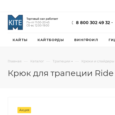
Торговый зал работает
8 800 302 49 32
Пн-пт 11:00-20:45
Сб-вс 12:00-19:00
КАЙТЫ
КАЙТБОРДЫ
ВИНГФОИЛ
ГИ
—
—
—
Главная
Каталог
Трапеции
Крюки и слайдеры
Крюк для трапеции Ride 
Акция