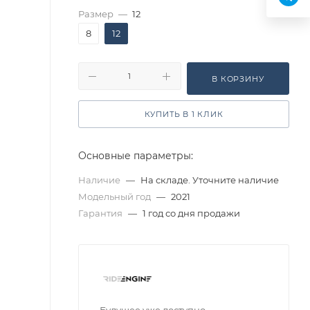
Размер
—
12
8
12
В КОРЗИНУ
КУПИТЬ В 1 КЛИК
Основные параметры:
Наличие
—
На складе. Уточните наличие
Модельный год
—
2021
Гарантия
—
1 год со дня продажи