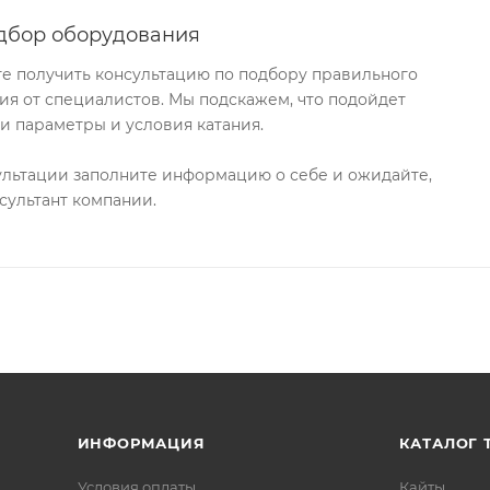
дбор оборудования
те получить консультацию по подбору правильного
я от специалистов. Мы подскажем, что подойдет
и параметры и условия катания.
ультации заполните информацию о себе и ожидайте,
сультант компании.
ИНФОРМАЦИЯ
КАТАЛОГ 
Условия оплаты
Кайты