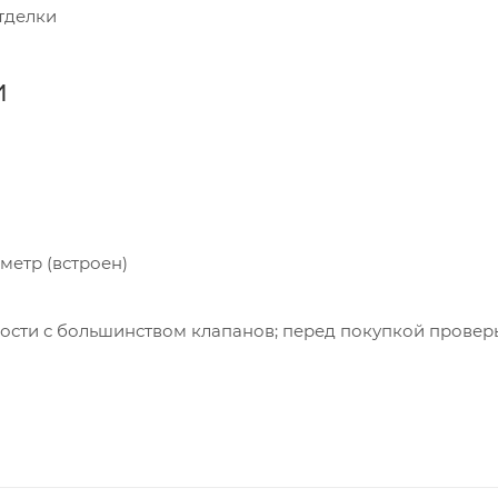
тделки
и
метр (встроен)
ости с большинством клапанов; перед покупкой провер