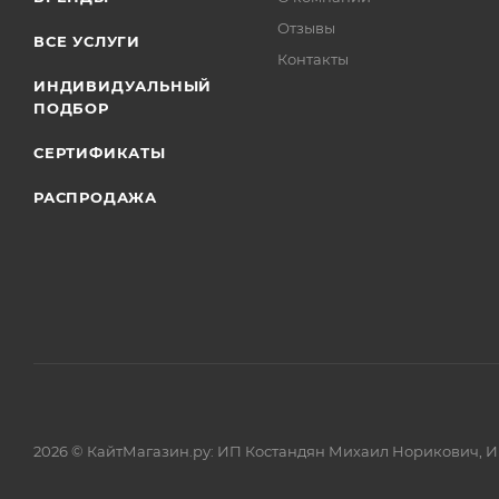
Отзывы
ВСЕ УСЛУГИ
Контакты
ИНДИВИДУАЛЬНЫЙ
ПОДБОР
СЕРТИФИКАТЫ
РАСПРОДАЖА
2026 © КайтМагазин.ру: ИП Костандян Михаил Норикович, 