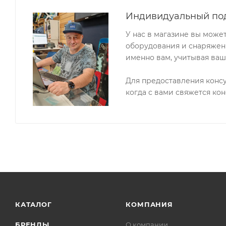
Индивидуальный по
У нас в магазине вы може
оборудования и снаряжени
именно вам, учитывая ваш
Для предоставления конс
когда с вами свяжется кон
КАТАЛОГ
КОМПАНИЯ
БРЕНДЫ
О компании