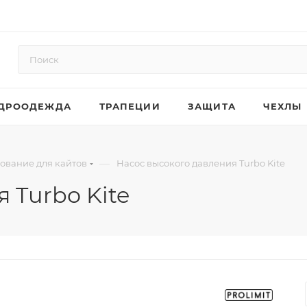
ДРООДЕЖДА
ТРАПЕЦИИ
ЗАЩИТА
ЧЕХЛЫ
—
дование для кайтов
Насос высокого давления Turbo Kite
 Turbo Kite