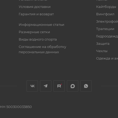
Условия доставки
Кайтборды
Гарантия и возврат
Вингфоил
Электрофо
Информационные статьи
Трапеции
Размерные сетки
Гидроодежд
Виды водного спорта
Защита
Соглашение на обработку
Чехлы
персональных данных
Одежда и а
ИНН 500300033850