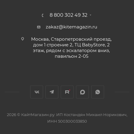
8 800 302 49 32
zakaz@kitemagazin.ru
Москва, Старопетровский проезд,
дом 1 строение 2, ТЦ BabyStore, 2
этаж, рядом с эскалатором вниз,
павильон 2-05
2026 © КайтМагазин.ру: ИП Костандян Михаил Норикович,
ИНН 500300033850