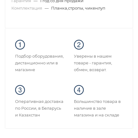
Гарантия
—
1 год со дня продажи
Комплектация
—
Планка,стропы, чикенлуп
Подбор оборудования,
Уверены в нашем
дистанционно или в
товаре - гарантия,
магазине
обмен, возврат.
Оперативная доставка
Большинство товара в
по России, в Беларусь
наличие в зале
и Казахстан
магазина и на складе