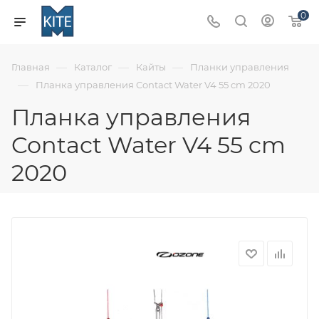
0
—
—
—
Главная
Каталог
Кайты
Планки управления
—
Планка управления Contact Water V4 55 cm 2020
Планка управления
Contact Water V4 55 cm
2020