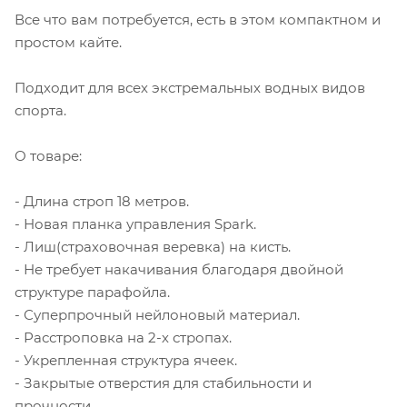
Все что вам потребуется, есть в этом компактном и
простом кайте.
Подходит для всех экстремальных водных видов
спорта.
О товаре:
- Длина строп 18 метров.
- Новая планка управления Spark.
- Лиш(страховочная веревка) на кисть.
- Не требует накачивания благодаря двойной
структуре парафойла.
- Суперпрочный нейлоновый материал.
- Расстроповка на 2-х стропах.
- Укрепленная структура ячеек.
- Закрытые отверстия для стабильности и
прочности.