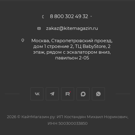
8 800 302 49 32
zakaz@kitemagazin.ru
Москва, Старопетровский проезд,
дом 1 строение 2, ТЦ BabyStore, 2
этаж, рядом с эскалатором вниз,
павильон 2-05
2026 © КайтМагазин.ру: ИП Костандян Михаил Норикович,
ИНН 500300033850