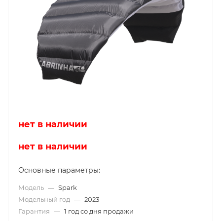
нет в наличии
нет в наличии
Основные параметры:
Модель
—
Spark
Модельный год
—
2023
Гарантия
—
1 год со дня продажи