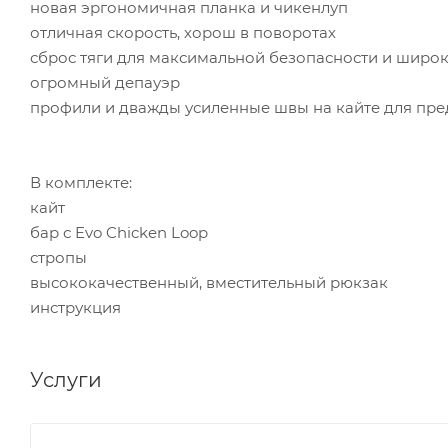
новая эргономичная планка и чикенлуп
отличная скорость, хорош в поворотах
сброс тяги для максимальной безопасности и широ
огромный депауэр
профили и дважды усиленные швы на кайте для пр
В комплекте:
кайт
бар с Evo Chicken Loop
стропы
высококачественный, вместительный рюкзак
инструкция
Услуги