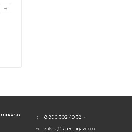
ТОВАРОВ
8 800 302 49 32
zakaz@kitemagazin.ru