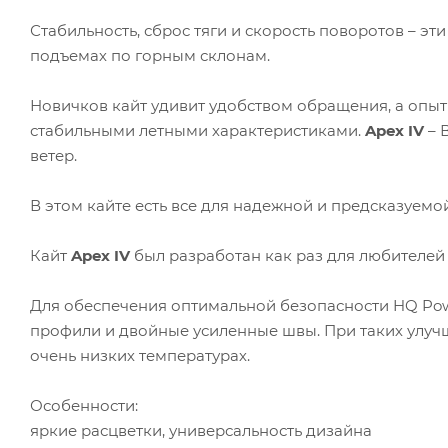
Стабильность, сброс тяги и скорость поворотов – э
подъемах по горным склонам.
Новичков кайт удивит удобством обращения, а опыт
стабильными летными характеристиками.
Apex IV
– 
ветер.
В этом кайте есть все для надежной и предсказуемо
Кайт
Apex IV
был разработан как раз для любителей
Для обеспечения оптимальной безопасности HQ Pow
профили и двойные усиленные швы. При таких улучше
очень низких температурах.
Особенности:
яркие расцветки, универсальность дизайна