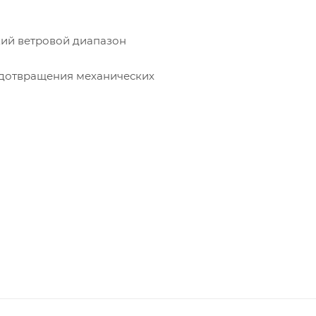
кий ветровой диапазон
едотвращения механических