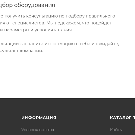
дбор оборудования
те получить консультацию по подбору правильного
я от специалистов. Мы подскажем, что подойдет
и параметры и условия катания.
ультации заполните информацию о себе и ожидайте,
сультант компании.
ИНФОРМАЦИЯ
КАТАЛОГ 
Условия оплаты
Кайты