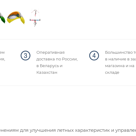
ем
Оперативная
Большинство т
ия,
доставка по России,
в наличие в за
в Беларусь и
магазина и на
Казахстан
складе
енениям для улучшения летных характеристик и управле