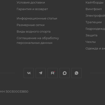
Условия доставки
Кайтборды
Гарантия и возврат
Вингфоил
Электрофо
Информационные статьи
Трапеции
Размерные сетки
Гидроодежд
Виды водного спорта
Защита
Соглашение на обработку
Чехлы
персональных данных
Одежда и а
ИНН 500300033850