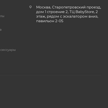
Москва, Старопетровский проезд,
дом 1 строение 2, ТЦ BabyStore, 2
йлы
этаж, рядом с эскалатором вниз,
павильон 2-05
а
ксессуары