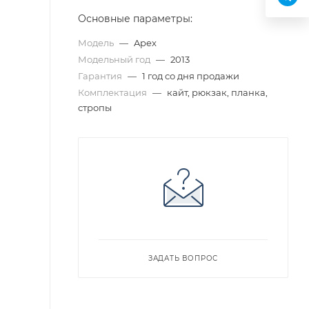
Основные параметры:
Модель
—
Apex
Модельный год
—
2013
Гарантия
—
1 год со дня продажи
Комплектация
—
кайт, рюкзак, планка,
стропы
ЗАДАТЬ ВОПРОС