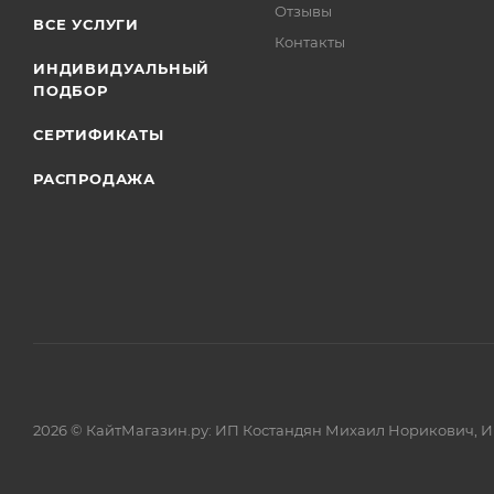
Отзывы
ВСЕ УСЛУГИ
Контакты
ИНДИВИДУАЛЬНЫЙ
ПОДБОР
СЕРТИФИКАТЫ
РАСПРОДАЖА
2026 © КайтМагазин.ру: ИП Костандян Михаил Норикович, 