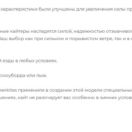
ти характеристики были улучшены для увеличения силы п
ные кайтеры насладятся силой, надежностью отзывчиво
Ваш выбор как при сильном и порывистом ветре, так и в
й езды в любых условиях.
 сноуборда или лыж.
erkites применили в создании этой модели специальны
ниях, кайт не разочарует вас особенно в зимних услов