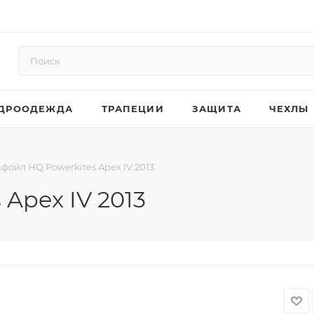
ДРООДЕЖДА
ТРАПЕЦИИ
ЗАЩИТА
ЧЕХЛЫ
фойл HQ Powerkites Apex IV 2013
Apex IV 2013