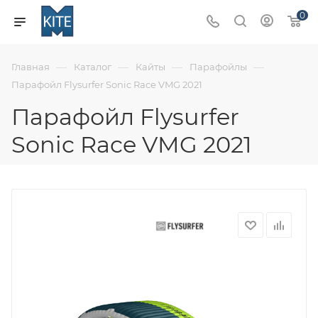
0
—
—
—
—
Главная
Каталог
Кайты
Парафойлы
Парафойл Flysurfer Sonic Race VMG 2021
Парафойл Flysurfer
Sonic Race VMG 2021