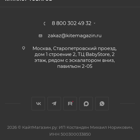
8 800 302 49 32
zakaz@kitemagazin.ru
Москва, Старопетровский проезд,
дом 1 строение 2, ТЦ BabyStore, 2
этаж, рядом с эскалатором вниз,
павильон 2-05
2026 © КайтМагазин.ру: ИП Костандян Михаил Норикович,
ИНН 500300033850