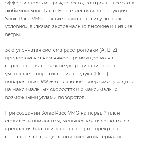
эффективность и, прежде всего, контроль - всё это в
любимом Sonic Race. Более жесткая конструкция
Sonic Race VMG покажет вам свою силу во всех
условиях, включая экстремально высокие и низкие
ветры.
3х ступенчатая система расстроповки (A, B, Z)
предоставляет вам явное преимущество на
соревнованиях - резкое укорачивание строп
уменьшает сопротивление воздуха (Drag) на
невероятные 15%! Это позволяет спортсмену ездить
на максимальных скоростях и с максимально
возможными углами поворотов.
При создании Sonic Race VMG на первый план
ставился минимализм, меньшее количество точек
крепления балансировочных строп прекрасно
сочетается со специальной смесью материалов,