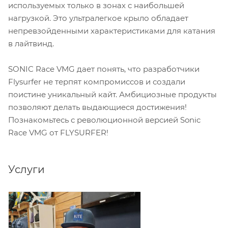
используемых только в зонах с наибольшей
нагрузкой. Это ультралегкое крыло обладает
непревзойденными характеристиками для катания
в лайтвинд.
SONIC Race VMG дает понять, что разработчики
Flysurfer не терпят компромиссов и создали
поистине уникальный кайт. Амбициозные продукты
позволяют делать выдающиеся достижения!
Познакомьтесь с революционной версией Sonic
Race VMG от FLYSURFER!
Услуги