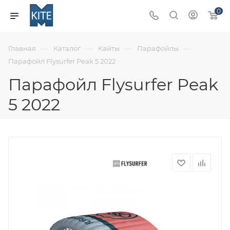
0
—
—
—
—
Главная
Каталог
Кайты
Парафойлы
Парафойл Flysurfer Peak 5 2022
Парафойл Flysurfer Peak
5 2022