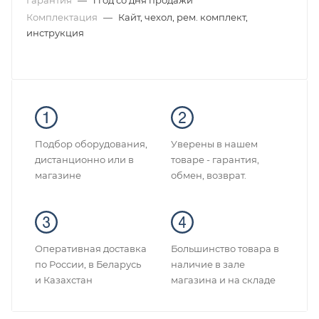
Гарантия
—
1 год со дня продажи
Комплектация
—
Кайт, чехол, рем. комплект,
инструкция
Подбор оборудования,
Уверены в нашем
дистанционно или в
товаре - гарантия,
магазине
обмен, возврат.
Оперативная доставка
Большинство товара в
по России, в Беларусь
наличие в зале
и Казахстан
магазина и на складе