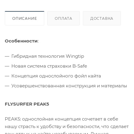
ОПИСАНИЕ
ОПЛАТА
ДОСТАВКА
Особенности
:
Гибридная технология Wingtip
Новая система страховки B-Safe
Концепция однослойного фойл кайта
Усовершенствованная конструкция и материалы
FLYSURFER PEAK5
PEAK5: однослойная концепция сочетает в себе
нашу страсть к удобству и безопасности, что сделает
ваш отдых на кайте незабываемым. Лучшая