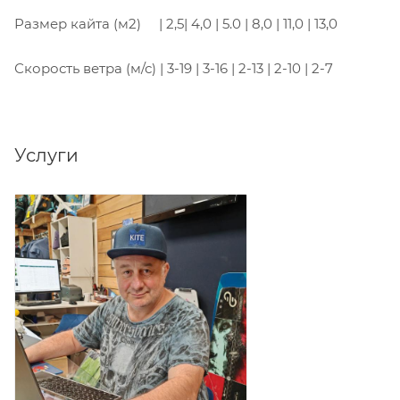
Размер кайта (м2) | 2,5| 4,0 | 5.0 | 8,0 | 11,0 | 13,0
Скорость ветра (м/с) | 3-19 | 3-16 | 2-13 | 2-10 | 2-7
Услуги