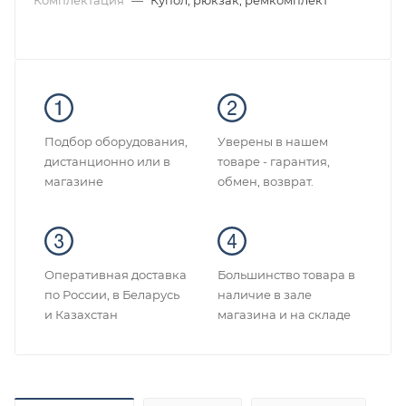
Комплектация
—
Купол, рюкзак, ремкомплект
Подбор оборудования,
Уверены в нашем
дистанционно или в
товаре - гарантия,
магазине
обмен, возврат.
Оперативная доставка
Большинство товара в
по России, в Беларусь
наличие в зале
и Казахстан
магазина и на складе