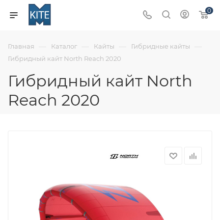
0
—
—
—
—
Главная
Каталог
Кайты
Гибридные кайты
Гибридный кайт North Reach 2020
Гибридный кайт North
Reach 2020