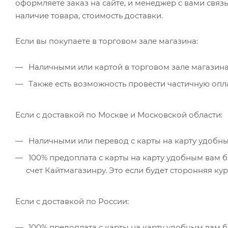
оформляете заказ на сайте, и менеджер с вами связ
наличие товара, стоимость доставки.
Если вы покупаете в торговом зале магазина:
Наличными или картой в торговом зале магазина
Также есть возможность провести частичную опла
Если с доставкой по Москве и Московской области:
Наличными или перевод с карты на карту удобны
100% предоплата с карты на карту удобным вам б
счет Кайтмагазинру. Это если будет сторонняя ку
Если с доставкой по России:
100% предоплата с карты на карту удобным вам б