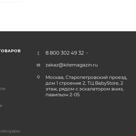
ТОВАРОВ
8 800 302 49 32
zakaz@kitemagazin.ru
Москва, Старопетровский проезд,
дом 1 строение 2, ТЦ BabyStore, 2
йлы
этаж, рядом с эскалатором вниз,
павильон 2-05
а
ксессуары