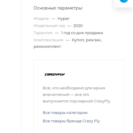
Основные параметры:
Модель
—
Hyper
Модельный год
—
2020
Гарантия
—
1 год со дня продажи
Комплектация
—
Купол, рюкзак,
ремкомплект
Всё, что необходимо для ярких
впечатлений — все это
выпускается под маркой CrazyFly.
Все товары категории
Все товары бренда Crazy Fly