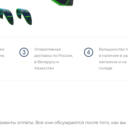
ем
Оперативная
Большинство т
ия,
доставка по России,
в наличие в за
в Беларусь и
магазина и на
Казахстан
складе
ианты оплаты. Все они обсуждаются после того, как вы