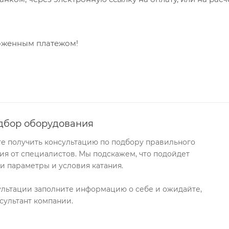
ложенным платежом!
дбор оборудования
те получить консультацию по подбору правильного
я от специалистов. Мы подскажем, что подойдет
и параметры и условия катания.
ультации заполните информацию о себе и ожидайте,
сультант компании.