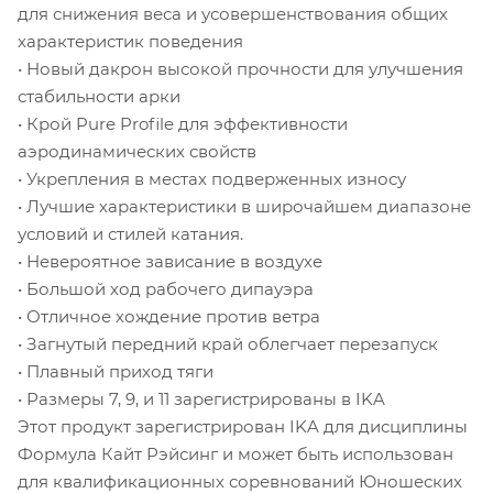
для снижения веса и усовершенствования общих
характеристик поведения
• Новый дакрон высокой прочности для улучшения
стабильности арки
• Крой Pure Profile для эффективности
аэродинамических свойств
• Укрепления в местах подверженных износу
• Лучшие характеристики в широчайшем диапазоне
условий и стилей катания.
• Невероятное зависание в воздухе
• Большой ход рабочего дипауэра
• Отличное хождение против ветра
• Загнутый передний край облегчает перезапуск
• Плавный приход тяги
• Размеры 7, 9, и 11 зарегистрированы в IKA
Этот продукт зарегистрирован IKA для дисциплины
Формула Кайт Рэйсинг и может быть использован
для квалификационных соревнований Юношеских