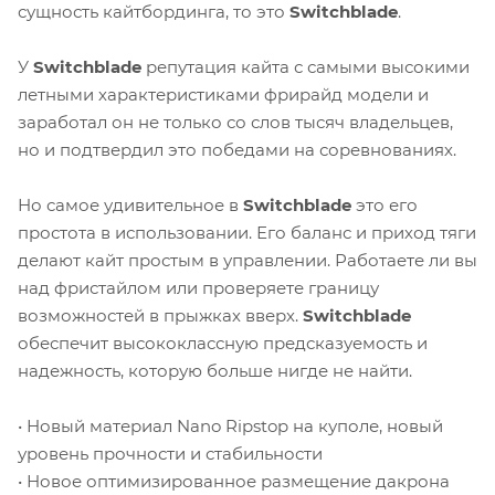
сущность кайтбординга, то это
Switchblade
.
У
Switchblade
репутация кайта с самыми высокими
летными характеристиками фрирайд модели и
заработал он не только со слов тысяч владельцев,
но и подтвердил это победами на соревнованиях.
Но самое удивительное в
Switchblade
это его
простота в использовании. Его баланс и приход тяги
делают кайт простым в управлении. Работаете ли вы
над фристайлом или проверяете границу
возможностей в прыжках вверх.
Switchblade
обеспечит высококлассную предсказуемость и
надежность, которую больше нигде не найти.
• Новый материал Nano Ripstop на куполе, новый
уровень прочности и стабильности
• Новое оптимизированное размещение дакрона