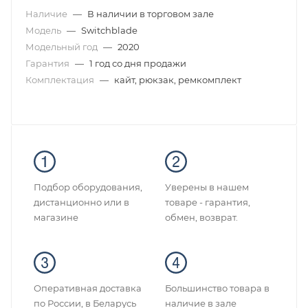
Наличие
—
В наличии в торговом зале
Модель
—
Switchblade
Модельный год
—
2020
Гарантия
—
1 год со дня продажи
Комплектация
—
кайт, рюкзак, ремкомплект
Подбор оборудования,
Уверены в нашем
дистанционно или в
товаре - гарантия,
магазине
обмен, возврат.
Оперативная доставка
Большинство товара в
по России, в Беларусь
наличие в зале