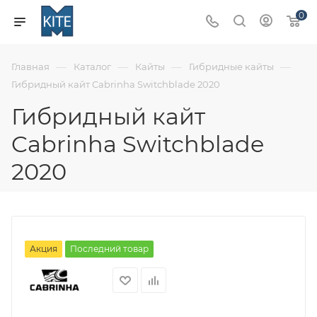
0
—
—
—
—
Главная
Каталог
Кайты
Гибридные кайты
Гибридный кайт Cabrinha Switchblade 2020
Гибридный кайт
Cabrinha Switchblade
2020
Акция
Последний товар