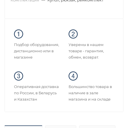
Комплектация
—
Купол, рюкзак, ремкомплект
Подбор оборудования,
Уверены в нашем
дистанционно или в
товаре - гарантия,
магазине
обмен, возврат.
Оперативная доставка
Большинство товара в
по России, в Беларусь
наличие в зале
и Казахстан
магазина и на складе