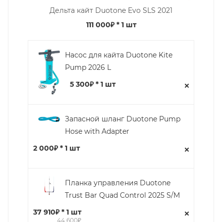
Дельта кайт Duotone Evo SLS 2021
111 000₽
* 1 шт
Насос для кайта Duotone Kite
Pump 2026 L
5 300₽ * 1 шт
Запасной шланг Duotone Pump
Hose with Adapter
2 000₽ * 1 шт
Планка управления Duotone
Trust Bar Quad Control 2025 S/M
37 910₽ * 1 шт
44 600₽