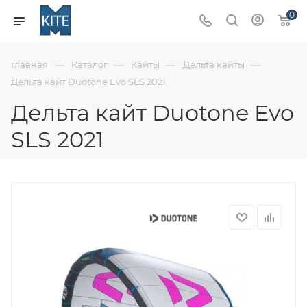
0
—
—
—
—
Главная
Каталог
Кайты
Дельта кайты
Дельта кайт Duotone Evo SLS 2021
Дельта кайт Duotone Evo
SLS 2021