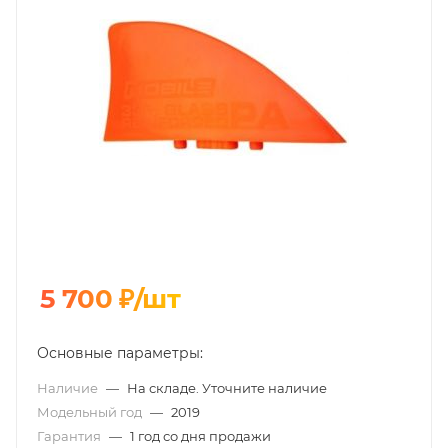
5 700
₽
/шт
Основные параметры:
Наличие
—
На складе. Уточните наличие
Модельный год
—
2019
Гарантия
—
1 год со дня продажи