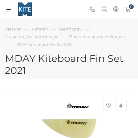
0
—
—
—
Главная
Каталог
Кайтборды
—
Запчасти для кайтбордов
Плавники для кайтбордов
—
MDAY Kiteboard Fin Set 2021
MDAY Kiteboard Fin Set
2021