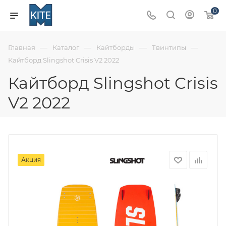
0
—
—
—
—
Главная
Каталог
Кайтборды
Твинтипы
Кайтборд Slingshot Crisis V2 2022
Кайтборд Slingshot Crisis
V2 2022
Акция