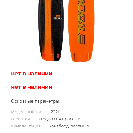
нет в наличии
нет в наличии
Основные параметры:
Модельный год
—
2021
Гарантия
—
1 год со дня продажи
Комплектация
—
кайтборд, плавники