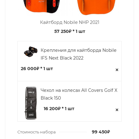
Кайтборд Nobile NHP 2021
57 250₽
* 1 шт
Крепления для кайтборда Nobile
IFS Next Black 2022
26 000₽ * 1 шт
Чехол на колесах All Covers Golf X
Black 150
16 200₽ * 1 шт
99 450₽
Стоимость набора