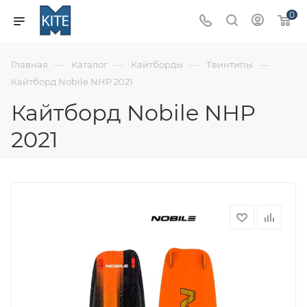
0
—
—
—
—
Главная
Каталог
Кайтборды
Твинтипы
Кайтборд Nobile NHP 2021
Кайтборд Nobile NHP
2021