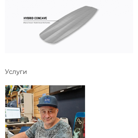
Услуги