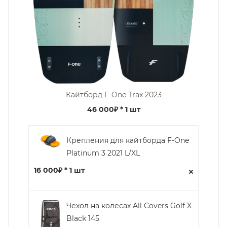
Кайтборд F-One Trax 2023
46 000₽
* 1 шт
Крепления для кайтборда F-One
Platinum 3 2021 L/XL
16 000₽ * 1 шт
Чехол на колесах All Covers Golf X
Black 145