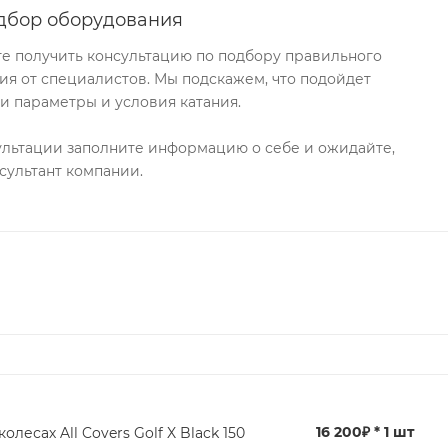
дбор оборудования
те получить консультацию по подбору правильного
я от специалистов. Мы подскажем, что подойдет
и параметры и условия катания.
ультации заполните информацию о себе и ожидайте,
сультант компании.
16 200₽ * 1 шт
колесах All Covers Golf X Black 150