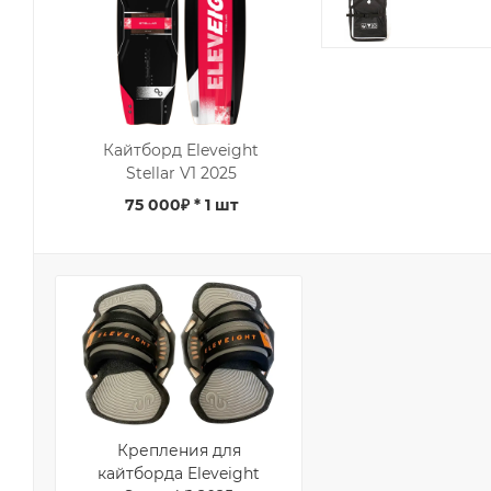
Кайтборд Eleveight
Stellar V1 2025
75 000₽
* 1 шт
Крепления для
кайтборда Eleveight