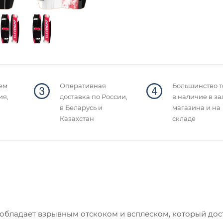
ем
Оперативная
Большинство т
ия,
доставка по России,
в наличие в за
в Беларусь и
магазина и на
Казахстан
складе
r обладает взрывным отскоком и всплеском, который дос