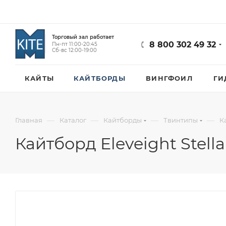
Торговый зал работает
8 800 302 49 32
Пн-пт 11:00-20:45
Сб-вс 12:00-19:00
КАЙТЫ
КАЙТБОРДЫ
ВИНГФОИЛ
ГИ
—
—
—
—
Главная
Каталог
Кайтборды
Твинтипы
К
Кайтборд Eleveight Stella