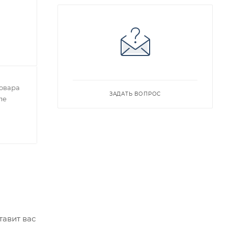
овара
ЗАДАТЬ ВОПРОС
ле
тавит вас