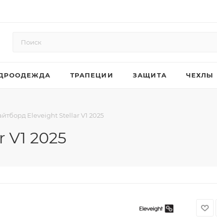
ДРООДЕЖДА
ТРАПЕЦИИ
ЗАЩИТА
ЧЕХЛЫ
айтборд Eleveight Stellar V1 2025
r V1 2025