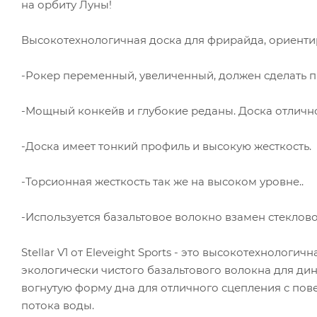
на орбиту Луны!
Высокотехнологичная доска для фрирайда, ориентир
-Рокер переменный, увеличенный, должен сделать 
-Мощный конкейв и глубокие реданы. Доска отлично
-Доска имеет тонкий профиль и высокую жесткость.
-Торсионная жесткость так же на высоком уровне..
-Используется базальтовое волокно взамен стеклов
Stellar V1 от Eleveight Sports - это высокотехнолог
экологически чистого базальтового волокна для дин
вогнутую форму дна для отличного сцепления с по
потока воды.