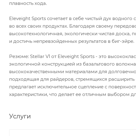
плавность хода.
Eleveight Sports сочетает в себе чистый дух водног
во всех своих продуктах. Благодаря своему передово
высокотехнологичная, экологически чистая доска, 
и достичь непревзойденных результатов в биг-эйре.
Резюме: Stellar V1 от Eleveight Sports - это высокок
экологичной конструкцией из базальтового волокн
высококачественными материалами для долговечно
подходящая для райдеров, стремящихся расширить с
предлагает исключительное сцепление с поверхност
характеристики, что делает ее отличным выбором для
Услуги