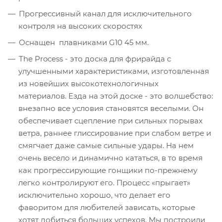
Прогрессивный канал для исключительного
контроля на высоких скоростях
Оснащен плавниками G10 45 мм.
The Process - это доска для фрирайда с
улучшенными характеристиками, изготовленная
из новейших высокотехнологичных
материалов. Езда на этой доске - это волшебство:
внезапно все условия становятся веселыми. Он
обеспечивает сцепление при сильных порывах
ветра, раннее глиссирование при слабом ветре и
смягчает даже самые сильные удары. На нем
очень весело и динамично кататься, в то время
как прогрессирующие гонщики по-прежнему
легко контролируют его. Процесс «прыгает»
исключительно хорошо, что делает его
фаворитом для любителей зависать, которые
хотят добиться больших успехов. Мы построили