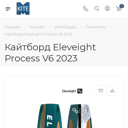
0
—
—
—
—
Главная
Каталог
Кайтборды
Твинтипы
Кайтборд Eleveight Process V6 2023
Кайтборд Eleveight
Process V6 2023