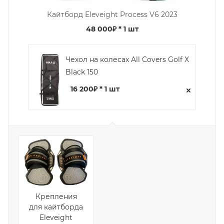
Кайтборд Eleveight Process V6 2023
48 000₽
* 1 шт
Чехол на колесах All Covers Golf X
Black 150
16 200₽ * 1 шт
Крепления
для кайтборда
Eleveight