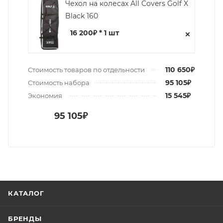
Чехол на колесах All Covers Golf X
Black 160
16 200₽ * 1 шт
110 650₽
Стоимость товаров по отдельности
95 105₽
Стоимость набора
15 545₽
Экономия
95 105₽
КАТАЛОГ
БРЕНДЫ