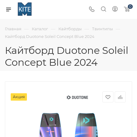
0
—
—
—
—
Главная
Каталог
Кайтборды
Твинтипы
Кайтборд Duotone Soleil Concept Blue 2024
Кайтборд Duotone Soleil
Concept Blue 2024
Акция