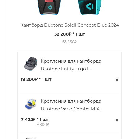
Кайтборд Duotone Soleil Concept Blue 2024
52 280₽
* 1 шт
65 350₽
Крепления для кайтборда
Duotone Entity Ergo L
19 200₽ * 1 шт
Крепления для кайтборда
Duotone Vario Combo M-XL
7 425₽ * 1 шт
9 900₽