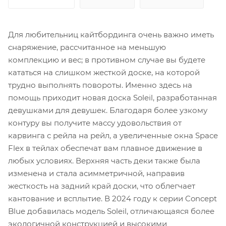
Для любительниц кайтбординга очень важно иметь
снаряжение, рассчитанное на меньшую
комплекцию и вес; в противном случае вы будете
кататься на слишком жесткой доске, на которой
трудно выполнять повороты. Именно здесь на
помощь приходит новая доска Soleil, разработанная
девушками для девушек. Благодаря более узкому
контуру вы получите массу удовольствия от
карвинга с рейла на рейл, а увеличенные окна Space
Flex в тейлах обеспечат вам плавное движение в
любых условиях. Верхняя часть деки также была
изменена и стала асимметричной, направив
жесткость на задний край доски, что облегчает
кантование и всплытие. В 2024 году к серии Concept
Blue добавилась модель Soleil, отличающаяся более
экологичной конструкцией и высокими