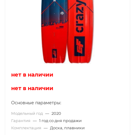
нет в наличии
нет в наличии
Основные параметры:
Модельный год
—
2020
Гарантия
—
1 год со дня продажи
Комплектация
—
Доска, плавники