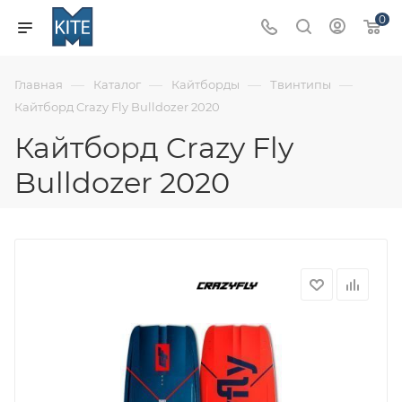
0
—
—
—
—
Главная
Каталог
Кайтборды
Твинтипы
Кайтборд Crazy Fly Bulldozer 2020
Кайтборд Crazy Fly
Bulldozer 2020