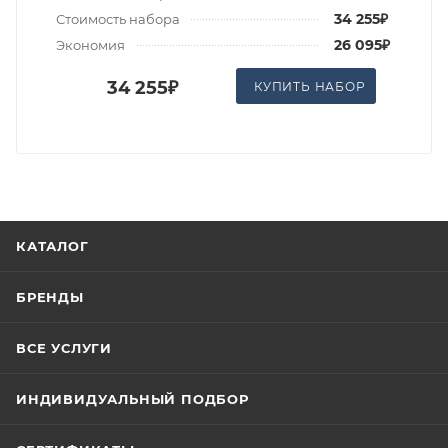
34 255₽
Стоимость набора
26 095₽
Экономия
34 255₽
КУПИТЬ НАБОР
КАТАЛОГ
БРЕНДЫ
ВСЕ УСЛУГИ
ИНДИВИДУАЛЬНЫЙ ПОДБОР