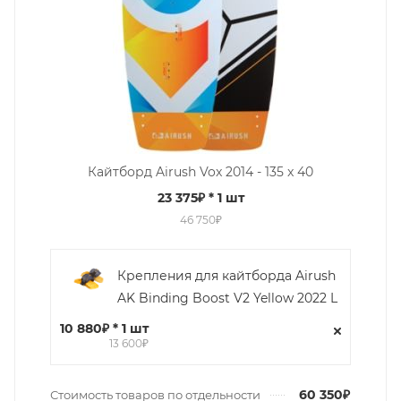
Кайтборд Airush Vox 2014 - 135 x 40
23 375₽
* 1 шт
46 750₽
Крепления для кайтборда Airush
AK Binding Boost V2 Yellow 2022 L
10 880₽ * 1 шт
13 600₽
60 350₽
Стоимость товаров по отдельности