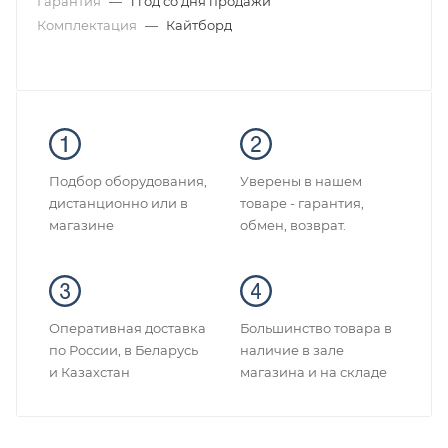
Гарантия
—
1 год со дня продажи
Комплектация
—
Кайтборд
Подбор оборудования,
Уверены в нашем
дистанционно или в
товаре - гарантия,
магазине
обмен, возврат.
Оперативная доставка
Большинство товара в
по России, в Беларусь
наличие в зале
и Казахстан
магазина и на складе