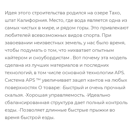
Идея этого строительства родился на озере Тахо,
штат Калифорния. Место, где вода является одна из
самых чистых в мире, и рядом горы. Это привлекают
любителей всевозможных видов спорта. При
завоевании неизвестных земель, у нас было время,
чтобы подумать о том, что нихватает опытным
кайтером и сноубордистам . Вот почему эта модель
сделана из лучших материалов и последних
технологий, в том числе основной технологии APS.
Система APS ™ увеличивает зацеп кантов на любых
поверхностях О товаре: ·Быстрый и очень прочный
скальзя. ·Хорошая управляемость. ·Идеально
сбалансированная структура дает полный контроль
езды. ·Позволяет длинные быстрые прыжки во
время быстрой езды.