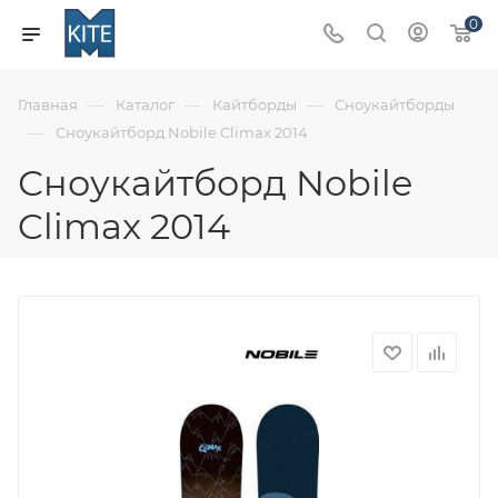
0
—
—
—
Главная
Каталог
Кайтборды
Сноукайтборды
—
Сноукайтборд Nobile Climax 2014
Сноукайтборд Nobile
Climax 2014