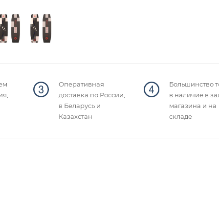
ем
Оперативная
Большинство т
ия,
доставка по России,
в наличие в за
в Беларусь и
магазина и на
Казахстан
складе