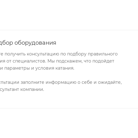
дбор оборудования
те получить консультацию по подбору правильного
я от специалистов. Мы подскажем, что подойдет
и параметры и условия катания.
ультации заполните информацию о себе и ожидайте,
сультант компании.