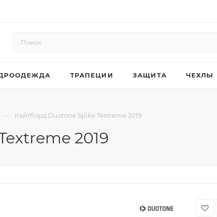
ДРООДЕЖДА
ТРАПЕЦИИ
ЗАЩИТА
ЧЕХЛЫ
—
Кайтборд Duotone Spike Textreme 2019
Textreme 2019