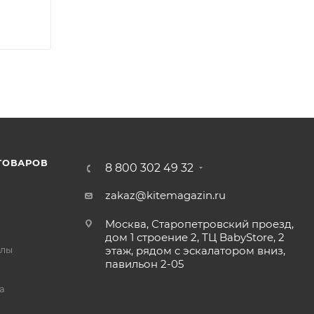
ТОВАРОВ
8 800 302 49 32
zakaz@kitemagazin.ru
Москва, Старопетровский проезд,
дом 1 строение 2, ТЦ BabyStore, 2
йлы
этаж, рядом с эскалатором вниз,
павильон 2-05
а