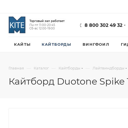
Торговый зал работает
8 800 302 49 32
Пн-пт 11:00-20:45
Сб-вс 12:00-19:00
КАЙТЫ
КАЙТБОРДЫ
ВИНГФОИЛ
ГИ
—
—
—
Главная
Каталог
Кайтборды
Лайтвиндборды
Кайтборд Duotone Spike 