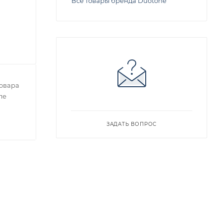
Все товары бренда Duotone
овара
ле
ЗАДАТЬ ВОПРОС