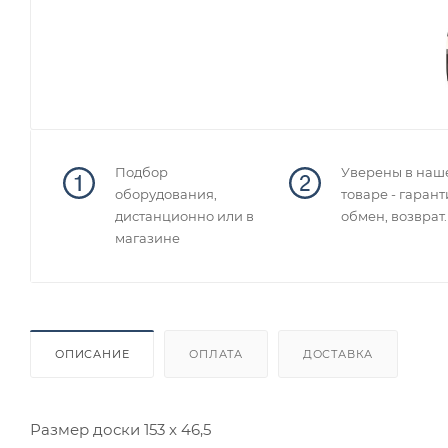
Подбор
Уверены в наш
оборудования,
товаре - гарант
дистанционно или в
обмен, возврат.
магазине
ОПИСАНИЕ
ОПЛАТА
ДОСТАВКА
Размер доски 153 x 46,5