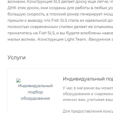
волнами. Конструкция SLS делает доску еще легче, 
ДНК этих досок, они созданы для работы в любых ус
большую скорость, а плоский рокер генерирует мощ
пришли к выводу, что Fish SLS стала их идеальной 
полностью современным стилем делает ее опьяняюще
прокатитесь на Fish SLS, и вы будете влюблены навс
малых волнах. ·Конструкция Light Team. ·Вакуумное
Услуги
Индивидуальный по
У нас в магазине вы може
оборудования и снаряжени
именно вам, учитывая ваш
Для предоставления конс