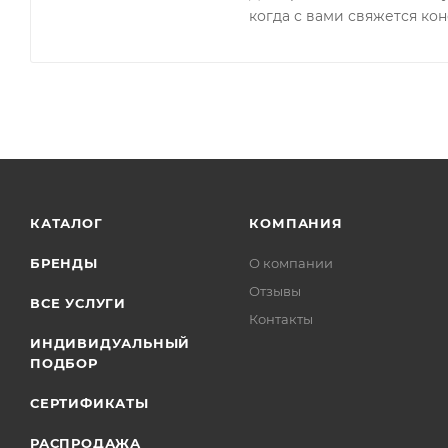
когда с вами свяжется кон
КАТАЛОГ
КОМПАНИЯ
БРЕНДЫ
О компании
Отзывы
ВСЕ УСЛУГИ
Контакты
ИНДИВИДУАЛЬНЫЙ
ПОДБОР
СЕРТИФИКАТЫ
РАСПРОДАЖА