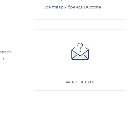
Все товары бренда Duotone
овара
ле
ЗАДАТЬ ВОПРОС