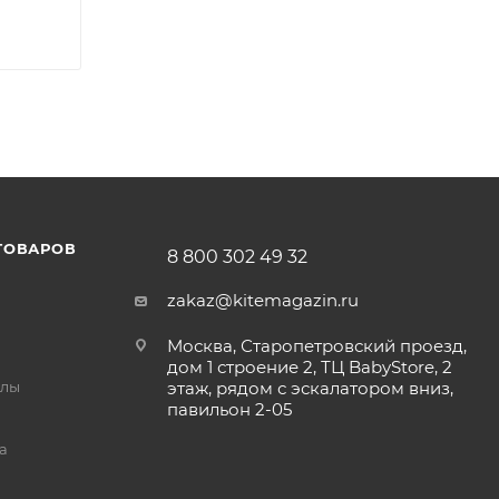
ТОВАРОВ
8 800 302 49 32
zakaz@kitemagazin.ru
Москва, Старопетровский проезд,
дом 1 строение 2, ТЦ BabyStore, 2
йлы
этаж, рядом с эскалатором вниз,
павильон 2-05
а