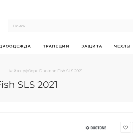
ДРООДЕЖДА
ТРАПЕЦИИ
ЗАЩИТА
ЧЕХЛЫ
—
Кайтсерфборд Duotone Fish SLS 2021
sh SLS 2021