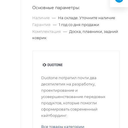
Основные параметры:
Наличие
—
На складе. Уточните наличие
Гарантия
—
1 год со дня продажи
Комплектация
—
Доска, плавники, задний
коврик
Duotone потратил почти два
десятилетия на разработку,
проектирование и
усовершенствование передовых
продуктов, которые помогли
сформировать современный
кайтбординг.
Все товары категории