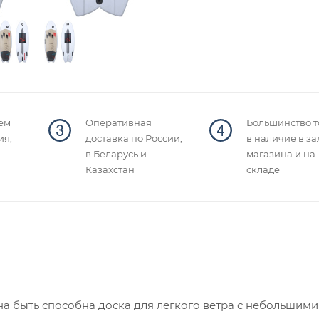
ем
Оперативная
Большинство т
ия,
доставка по России,
в наличие в за
в Беларусь и
магазина и на
Казахстан
складе
жна быть способна доска для легкого ветра с небольшими