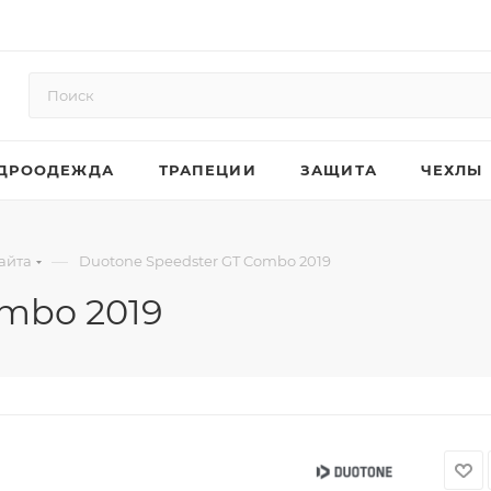
ДРООДЕЖДА
ТРАПЕЦИИ
ЗАЩИТА
ЧЕХЛЫ
—
айта
Duotone Speedster GT Combo 2019
ombo 2019