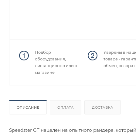
Подбор
Уверены в наш
оборудования,
товаре - гарант
дистанционно или в
обмен, возврат.
магазине
ОПИСАНИЕ
ОПЛАТА
ДОСТАВКА
Speedster GT нацелен на опытного райдера, который