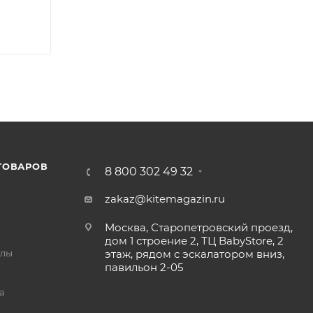
ТОВАРОВ
8 800 302 49 32
zakaz@kitemagazin.ru
Москва, Старопетровский проезд,
дом 1 строение 2, ТЦ BabyStore, 2
йлы
этаж, рядом с эскалатором вниз,
павильон 2-05
а