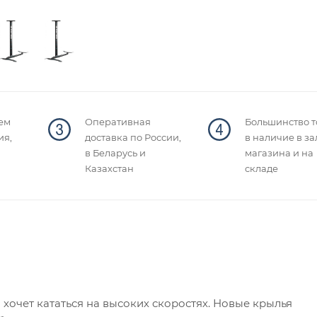
ем
Оперативная
Большинство т
ия,
доставка по России,
в наличие в за
в Беларусь и
магазина и на
Казахстан
складе
 хочет кататься на высоких скоростях. Новые крылья