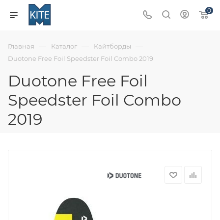
0
—
—
—
Главная
Каталог
Кайтборды
Duotone Free Foil Speedster Foil Combo 2019
Duotone Free Foil
Speedster Foil Combo
2019