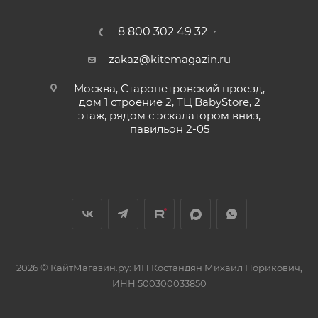
8 800 302 49 32
zakaz@kitemagazin.ru
Москва, Старопетровский проезд,
дом 1 строение 2, ТЦ BabyStore, 2
этаж, рядом с эскалатором вниз,
павильон 2-05
2026 © КайтМагазин.ру: ИП Костандян Михаил Норикович,
ИНН 500300033850