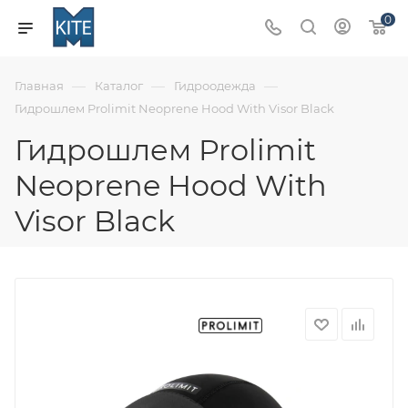
0
—
—
—
Главная
Каталог
Гидроодежда
Гидрошлем Prolimit Neoprene Hood With Visor Black
Гидрошлем Prolimit
Neoprene Hood With
Visor Black