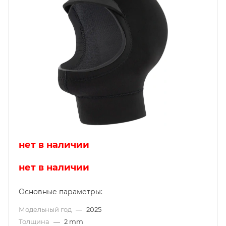
нет в наличии
нет в наличии
Основные параметры:
Модельный год
—
2025
Толщина
—
2 mm