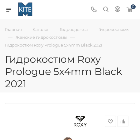
0
—
—
—
Главная
Каталог
Гидроодежда
Гидрокостюмы
—
—
Женские гидрокостюмы
Гидрокостюм Roxy Prologue 5x4mm Black 2021
Гидрокостюм Roxy
Prologue 5x4mm Black
2021