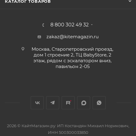
КАТАЛОГ ТОВАРОВ
8 800 302 49 32
zakaz@kitemagazin.ru
Москва, Старопетровский проезд,
дом 1 строение 2, ТЦ BabyStore, 2
этаж, рядом с эскалатором вниз,
павильон 2-05
2026 © КайтМагазин.ру: ИП Костандян Михаил Норикович,
ИНН 500300033850