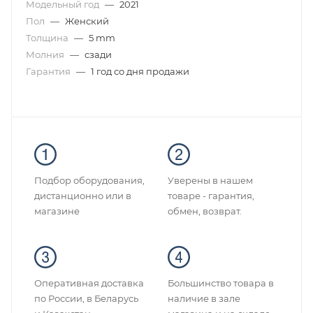
Модельный год
—
2021
Пол
—
Женский
Толщина
—
5 mm
Молния
—
сзади
Гарантия
—
1 год со дня продажи
Подбор оборудования,
Уверены в нашем
дистанционно или в
товаре - гарантия,
магазине
обмен, возврат.
Оперативная доставка
Большинство товара в
по России, в Беларусь
наличие в зале