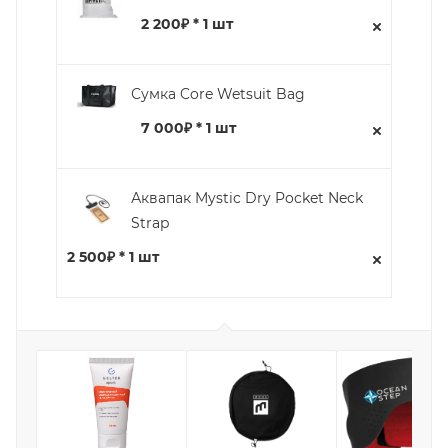
2 200₽ * 1 шт
Сумка Core Wetsuit Bag
7 000₽ * 1 шт
Аквапак Mystic Dry Pocket Neck
Strap
2 500₽ * 1 шт