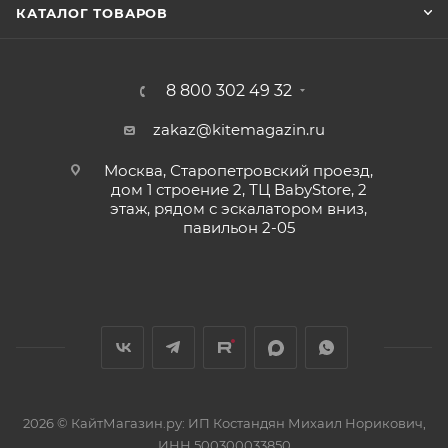
КАТАЛОГ ТОВАРОВ
8 800 302 49 32
zakaz@kitemagazin.ru
Москва, Старопетровский проезд,
дом 1 строение 2, ТЦ BabyStore, 2
этаж, рядом с эскалатором вниз,
павильон 2-05
2026 © КайтМагазин.ру: ИП Костандян Михаил Норикович,
ИНН 500300033850