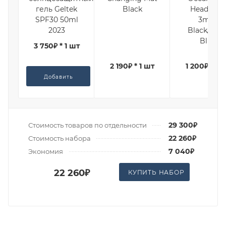
гель Geltek
Black
Headband
SPF30 50ml
3mm
2023
Black/Ligh
Blue
3 750₽ * 1 шт
2 190₽ * 1 шт
1 200₽ * 1 
Добавить
29 300₽
Стоимость товаров по отдельности
22 260₽
Стоимость набора
7 040₽
Экономия
22 260₽
КУПИТЬ НАБОР