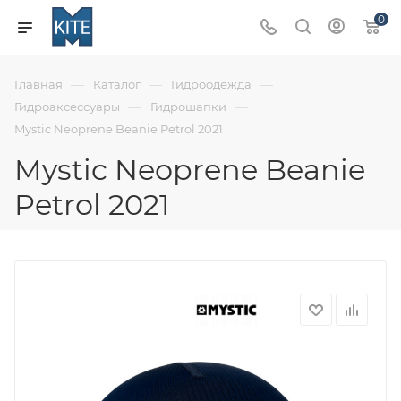
0
—
—
—
Главная
Каталог
Гидроодежда
—
—
Гидроаксессуары
Гидрошапки
Mystic Neoprene Beanie Petrol 2021
Mystic Neoprene Beanie
Petrol 2021