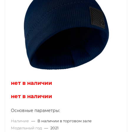
нет в наличии
нет в наличии
Основные параметры:
Наличие
—
В наличии в торговом зале
Модельный год
—
2021