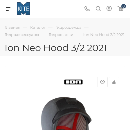
0
—
—
—
Главная
Каталог
Гидроодежда
—
—
Гидроаксессуары
Гидрошапки
Ion Neo Hood 3/2 2021
Ion Neo Hood 3/2 2021