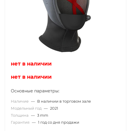
нет в наличии
нет в наличии
Основные параметры:
Наличие
—
В наличии в торговом зале
Модельный год
—
2021
Толщина
—
3 mm
Гарантия
—
1 год со дня продажи