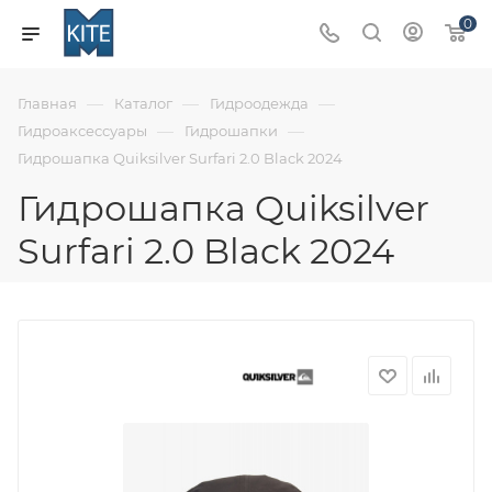
0
—
—
—
Главная
Каталог
Гидроодежда
—
—
Гидроаксессуары
Гидрошапки
Гидрошапка Quiksilver Surfari 2.0 Black 2024
Гидрошапка Quiksilver
Surfari 2.0 Black 2024