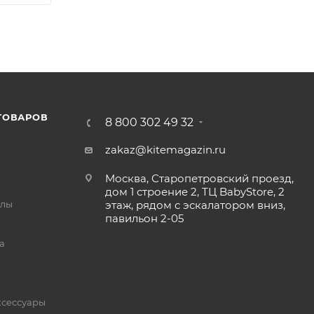
ТОВАРОВ
8 800 302 49 32
zakaz@kitemagazin.ru
Москва, Старопетровский проезд,
дом 1 строение 2, ТЦ BabyStore, 2
йлы
этаж, рядом с эскалатором вниз,
павильон 2-05
а
ксессуары