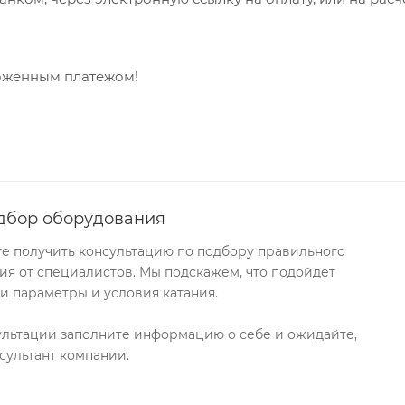
ложенным платежом!
дбор оборудования
те получить консультацию по подбору правильного
я от специалистов. Мы подскажем, что подойдет
и параметры и условия катания.
ультации заполните информацию о себе и ожидайте,
сультант компании.