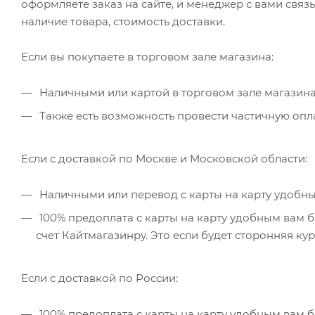
оформляете заказ на сайте, и менеджер с вами связ
наличие товара, стоимость доставки.
Если вы покупаете в торговом зале магазина:
Наличными или картой в торговом зале магазина
Также есть возможность провести частичную опла
Если с доставкой по Москве и Московской области:
Наличными или перевод с карты на карту удобны
100% предоплата с карты на карту удобным вам б
счет Кайтмагазинру. Это если будет сторонняя ку
Если с доставкой по России:
100% предоплата с карты на карту удобным вам б