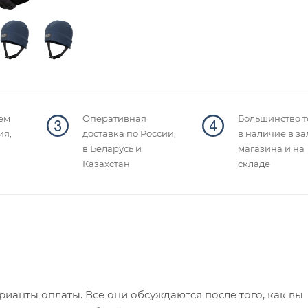
ем
Оперативная
Большинство т
ия,
доставка по России,
в наличие в за
в Беларусь и
магазина и на
Казахстан
складе
ианты оплаты. Все они обсуждаются после того, как вы