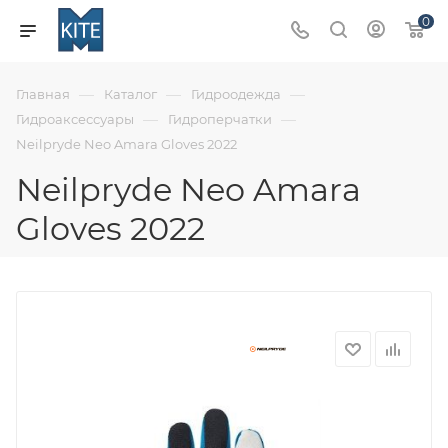
0
—
—
—
Главная
Каталог
Гидроодежда
—
—
Гидроаксессуары
Гидроперчатки
Neilpryde Neo Amara Gloves 2022
Neilpryde Neo Amara
Gloves 2022