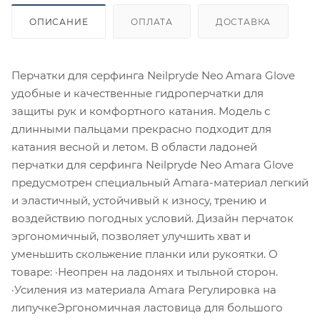
ОПИСАНИЕ
ОПЛАТА
ДОСТАВКА
Перчатки для серфинга Neilpryde Neo Amara Glove
удобные и качественные гидроперчатки для
защиты рук и комфортного катания. Модель с
длинными пальцами прекрасно подходит для
катания весной и летом. В области ладоней
перчатки для серфинга Neilpryde Neo Amara Glove
предусмотрен специальный Amara-материал легкий
и эластичный, устойчивый к износу, трению и
воздействию погодных условий. Дизайн перчаток
эргономичный, позволяет улучшить хват и
уменьшить скольжение планки или рукоятки. О
товаре: ·Неопрен на ладонях и тыльной сторон.
·Усиления из материала Amara Регулировка на
липучкеЭргономичная ластовица для большого